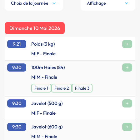
Choix de la journée
Affichage
Dimanche 10 Mai 2026
9:21
Poids (3 kg)
+
MIF - Finale
9:30
100m Haies (84)
+
MIM - Finale
Finale 1
Finale 2
Finale 3
9:30
Javelot (500 g)
+
MIF - Finale
9:30
Javelot (600 g)
+
MIM - Finale