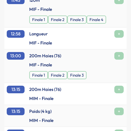
11:45
120m
+
MIF - Finale
Finale 1
Finale 2
Finale 3
Finale 4
12:58
Longueur
+
MIF - Finale
13:00
200m Haies (76)
+
MIF - Finale
Finale 1
Finale 2
Finale 3
13:15
200m Haies (76)
+
MIM - Finale
13:15
Poids (4 kg)
+
MIM - Finale