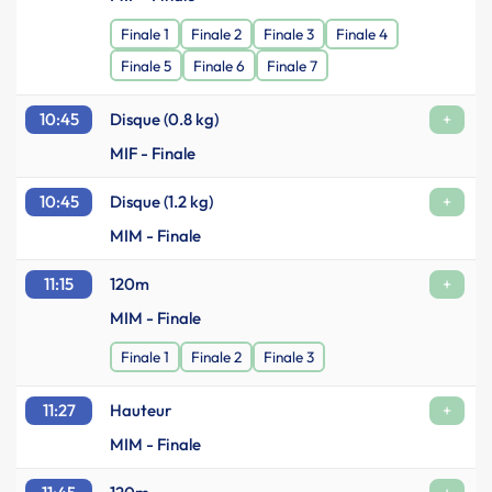
Finale 1
Finale 2
Finale 3
Finale 4
Finale 5
Finale 6
Finale 7
10:45
Disque (0.8 kg)
+
MIF - Finale
10:45
Disque (1.2 kg)
+
MIM - Finale
11:15
120m
+
MIM - Finale
Finale 1
Finale 2
Finale 3
11:27
Hauteur
+
MIM - Finale