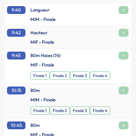
9:40
Longueur
+
MIM - Finale
9:42
Hauteur
+
MIF - Finale
9:45
80m Haies (76)
+
MIF - Finale
Finale 1
Finale 2
Finale 3
Finale 4
10:15
80m
+
MIM - Finale
Finale 1
Finale 2
Finale 3
Finale 4
10:45
80m
+
MIF - Finale