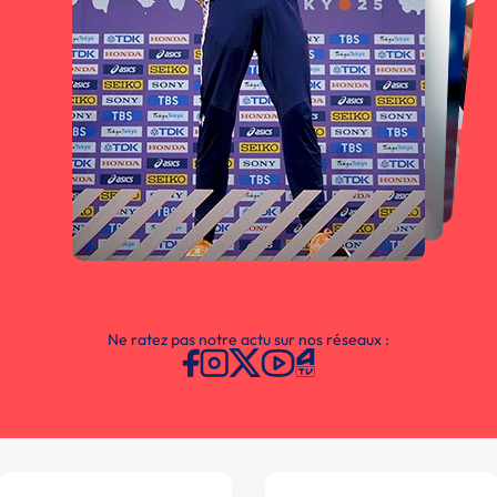
Ne ratez pas notre actu sur nos réseaux :