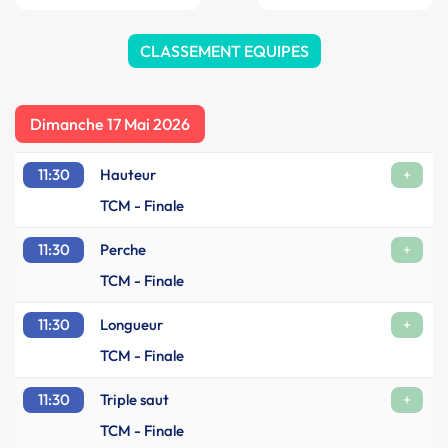
CLASSEMENT EQUIPES
Dimanche 17 Mai 2026
11:30
Hauteur
+
TCM - Finale
11:30
Perche
+
TCM - Finale
11:30
Longueur
+
TCM - Finale
11:30
Triple saut
+
TCM - Finale