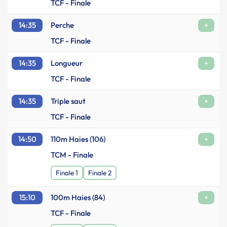
TCF - Finale
14:35
Perche
+
TCF - Finale
14:35
Longueur
+
TCF - Finale
14:35
Triple saut
+
TCF - Finale
14:50
110m Haies (106)
+
TCM - Finale
Finale 1
Finale 2
15:10
100m Haies (84)
+
TCF - Finale