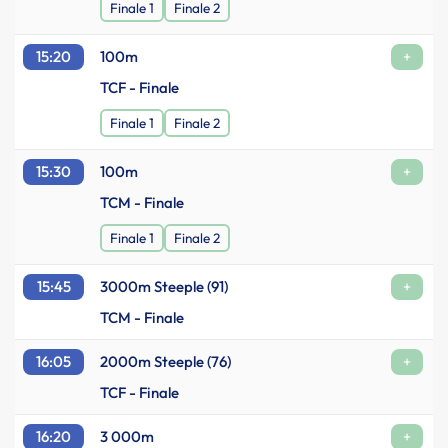
Finale 1
Finale 2
15:20
100m
+
TCF - Finale
Finale 1
Finale 2
15:30
100m
+
TCM - Finale
Finale 1
Finale 2
15:45
3000m Steeple (91)
+
TCM - Finale
16:05
2000m Steeple (76)
+
TCF - Finale
16:20
3 000m
+