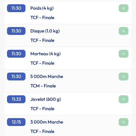
11:30
Poids (4 kg)
+
TCF - Finale
11:30
Disque (1.0 kg)
+
TCF - Finale
11:30
Marteau (4 kg)
+
TCF - Finale
11:30
5 000m Marche
+
TCM - Finale
11:33
Javelot (600 g)
+
TCF - Finale
12:15
3 000m Marche
+
TCF - Finale