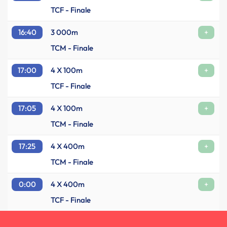
TCF - Finale
16:40
3 000m
+
TCM - Finale
17:00
4 X 100m
+
TCF - Finale
17:05
4 X 100m
+
TCM - Finale
17:25
4 X 400m
+
TCM - Finale
0:00
4 X 400m
+
TCF - Finale