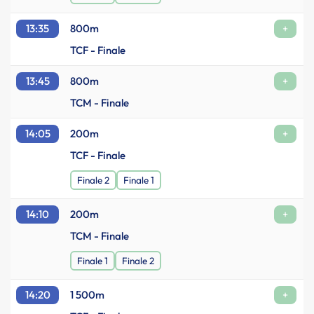
13:35
800m
+
TCF - Finale
13:45
800m
+
TCM - Finale
14:05
200m
+
TCF - Finale
Finale 2
Finale 1
14:10
200m
+
TCM - Finale
Finale 1
Finale 2
14:20
1 500m
+