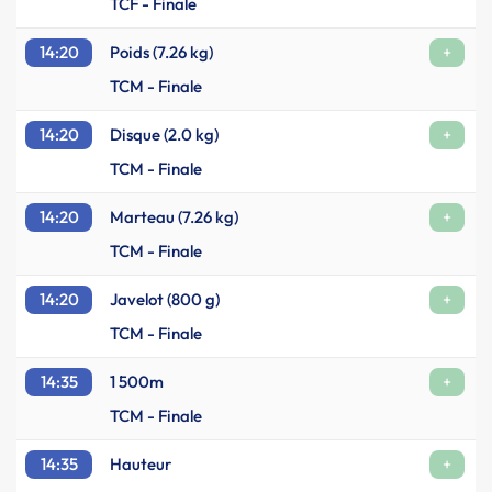
TCF - Finale
14:20
Poids (7.26 kg)
+
TCM - Finale
14:20
Disque (2.0 kg)
+
TCM - Finale
14:20
Marteau (7.26 kg)
+
TCM - Finale
14:20
Javelot (800 g)
+
TCM - Finale
14:35
1 500m
+
TCM - Finale
14:35
Hauteur
+