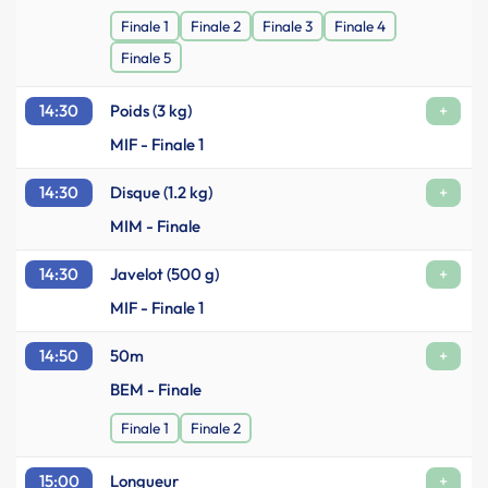
Finale 1
Finale 2
Finale 3
Finale 4
Finale 5
14:30
Poids (3 kg)
+
MIF - Finale 1
14:30
Disque (1.2 kg)
+
MIM - Finale
14:30
Javelot (500 g)
+
MIF - Finale 1
14:50
50m
+
BEM - Finale
Finale 1
Finale 2
15:00
Longueur
+