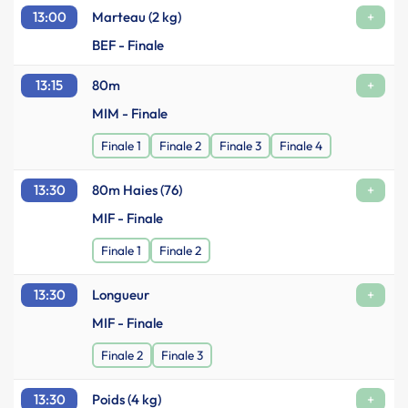
13:00
Marteau (2 kg)
+
BEF - Finale
13:15
80m
+
MIM - Finale
Finale 1
Finale 2
Finale 3
Finale 4
13:30
80m Haies (76)
+
MIF - Finale
Finale 1
Finale 2
13:30
Longueur
+
MIF - Finale
Finale 2
Finale 3
13:30
Poids (4 kg)
+