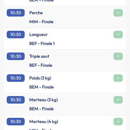
10:30
Perche
+
MIM - Finale
10:30
Longueur
+
BEF - Finale 1
10:30
Triple saut
+
BEF - Finale
10:30
Poids (3 kg)
+
BEM - Finale
10:30
Marteau (3 kg)
+
BEM - Finale
10:30
Marteau (4 kg)
+