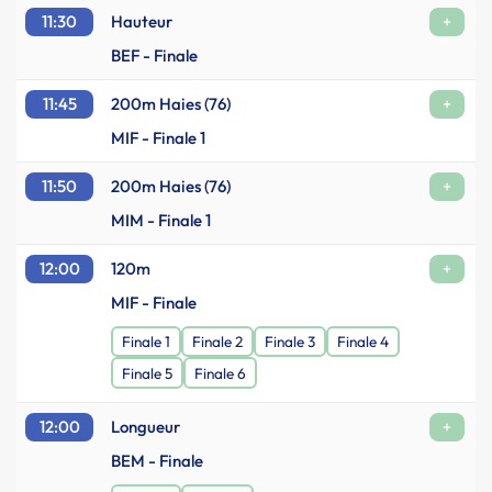
11:30
Hauteur
+
BEF - Finale
11:45
200m Haies (76)
+
MIF - Finale 1
11:50
200m Haies (76)
+
MIM - Finale 1
12:00
120m
+
MIF - Finale
Finale 1
Finale 2
Finale 3
Finale 4
Finale 5
Finale 6
12:00
Longueur
+
BEM - Finale