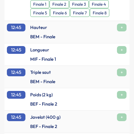
Finale 1
Finale 2
Finale 3
Finale 4
Finale 5
Finale 6
Finale 7
Finale 8
12:45
Hauteur
+
BEM - Finale
12:45
Longueur
+
MIF - Finale 1
12:45
Triple saut
+
BEM - Finale
12:45
Poids (2 kg)
+
BEF - Finale 2
12:45
Javelot (400 g)
+
BEF - Finale 2