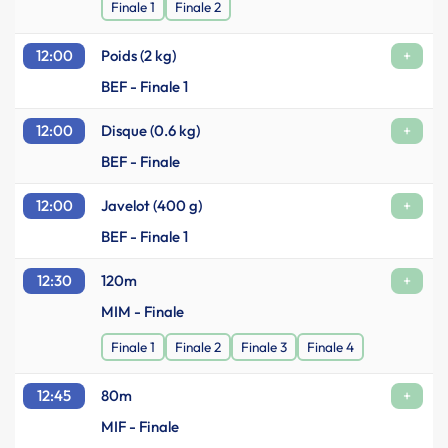
Finale 1
Finale 2
12:00
Poids (2 kg)
+
BEF - Finale 1
12:00
Disque (0.6 kg)
+
BEF - Finale
12:00
Javelot (400 g)
+
BEF - Finale 1
12:30
120m
+
MIM - Finale
Finale 1
Finale 2
Finale 3
Finale 4
12:45
80m
+
MIF - Finale