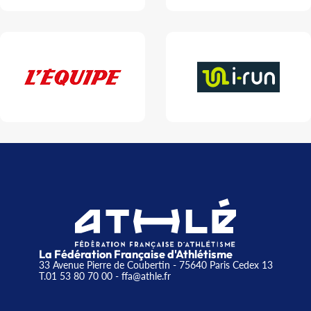
La Fédération Française d'Athlétisme
33 Avenue Pierre de Coubertin - 75640 Paris Cedex 13
T.01 53 80 70 00
- ffa@athle.fr