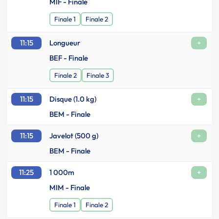
MIF - Finale
Finale 1
Finale 2
11:15
Longueur
+
BEF - Finale
Finale 2
Finale 3
11:15
Disque (1.0 kg)
+
BEM - Finale
11:15
Javelot (500 g)
+
BEM - Finale
11:25
1 000m
+
MIM - Finale
Finale 1
Finale 2