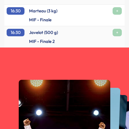
16:30
Marteau (3 kg)
+
MIF - Finale
16:30
Javelot (500 g)
+
MIF - Finale 2