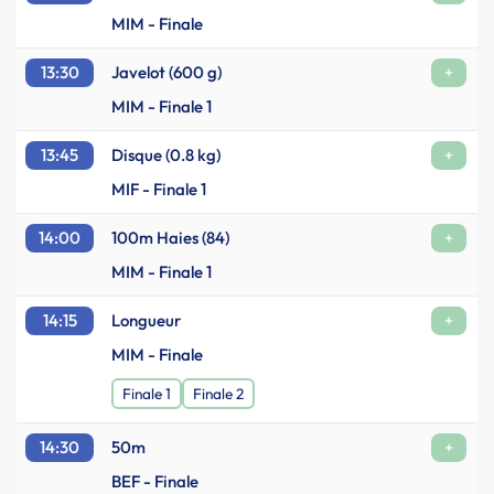
MIM - Finale
13:30
Javelot (600 g)
+
MIM - Finale 1
13:45
Disque (0.8 kg)
+
MIF - Finale 1
14:00
100m Haies (84)
+
MIM - Finale 1
14:15
Longueur
+
MIM - Finale
Finale 1
Finale 2
14:30
50m
+
BEF - Finale