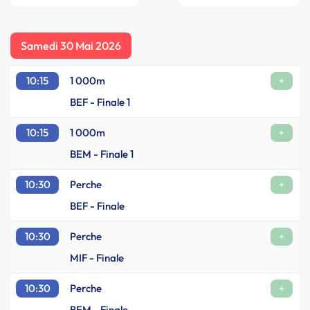
Samedi 30 Mai 2026
10:15
1 000m
+
BEF - Finale 1
10:15
1 000m
+
BEM - Finale 1
10:30
Perche
+
BEF - Finale
10:30
Perche
+
MIF - Finale
10:30
Perche
+
BEM - Finale