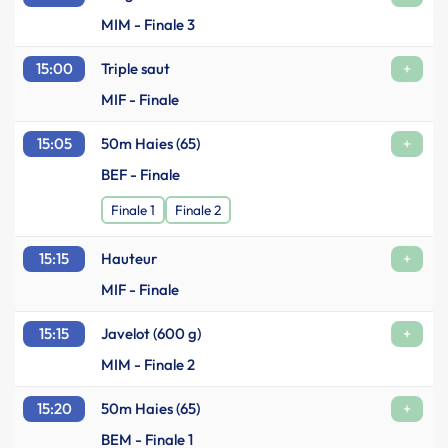
MIM - Finale 3
15:00
Triple saut
+
MIF - Finale
15:05
50m Haies (65)
+
BEF - Finale
Finale 1
Finale 2
15:15
Hauteur
+
MIF - Finale
15:15
Javelot (600 g)
+
MIM - Finale 2
15:20
50m Haies (65)
+
BEM - Finale 1