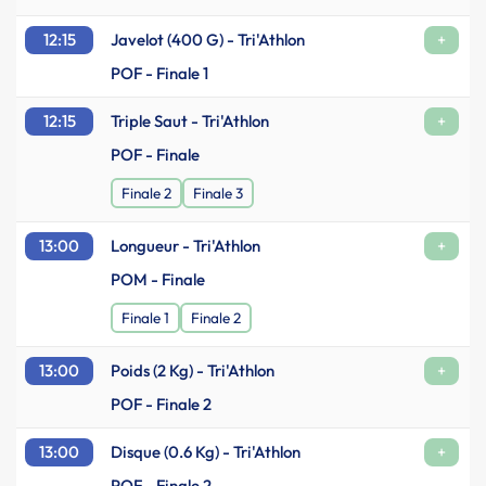
12:15
Javelot (400 G) - Tri'Athlon
+
POF - Finale 1
12:15
Triple Saut - Tri'Athlon
+
POF - Finale
Finale 2
Finale 3
13:00
Longueur - Tri'Athlon
+
POM - Finale
Finale 1
Finale 2
13:00
Poids (2 Kg) - Tri'Athlon
+
POF - Finale 2
13:00
Disque (0.6 Kg) - Tri'Athlon
+
POF - Finale 2