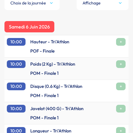
Choix de la journée
Affichage
Samedi 6 Juin 2026
10:00
Hauteur - Tri'Athlon
+
POF - Finale
10:00
Poids (2 Kg) - Tri'Athlon
+
POM - Finale 1
10:00
Disque (0.6 Kg) - Tri'Athlon
+
POM - Finale 1
10:00
Javelot (400 G) - Tri'Athlon
+
POM - Finale 1
10:00
Longueur - Tri'Athlon
+