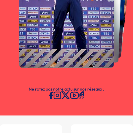
Ne ratez pas notre actu sur nos réseaux :