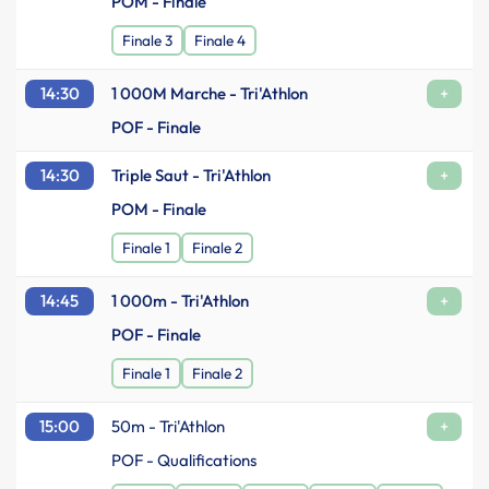
POM - Finale
Finale 3
Finale 4
14:30
1 000M Marche - Tri'Athlon
+
POF - Finale
14:30
Triple Saut - Tri'Athlon
+
POM - Finale
Finale 1
Finale 2
14:45
1 000m - Tri'Athlon
+
POF - Finale
Finale 1
Finale 2
15:00
50m - Tri'Athlon
+
POF - Qualifications