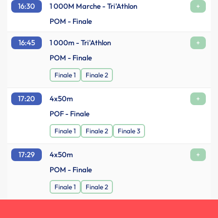
16:30
1 000M Marche - Tri'Athlon
+
POM - Finale
16:45
1 000m - Tri'Athlon
+
POM - Finale
Finale 1
Finale 2
17:20
4x50m
+
POF - Finale
Finale 1
Finale 2
Finale 3
17:29
4x50m
+
POM - Finale
Finale 1
Finale 2