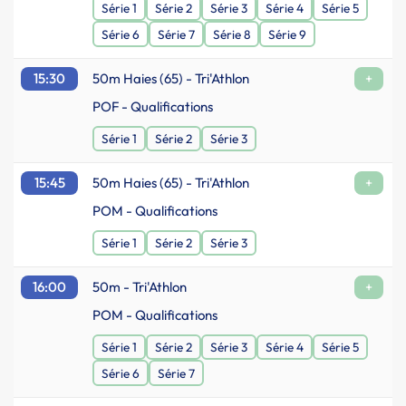
Série 1
Série 2
Série 3
Série 4
Série 5
Série 6
Série 7
Série 8
Série 9
15:30
50m Haies (65) - Tri'Athlon
+
POF - Qualifications
Série 1
Série 2
Série 3
15:45
50m Haies (65) - Tri'Athlon
+
POM - Qualifications
Série 1
Série 2
Série 3
16:00
50m - Tri'Athlon
+
POM - Qualifications
Série 1
Série 2
Série 3
Série 4
Série 5
Série 6
Série 7