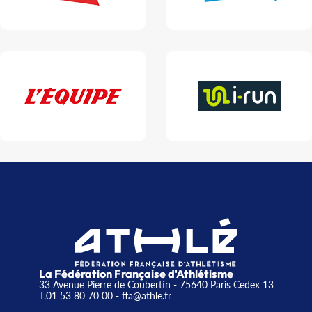
La Fédération Française d'Athlétisme
33 Avenue Pierre de Coubertin - 75640 Paris Cedex 13
T.01 53 80 70 00
- ffa@athle.fr