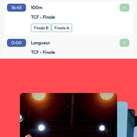
16:45
100m
+
TCF - Finale
Finale B
Finale A
0:00
Longueur
+
TCF - Finale