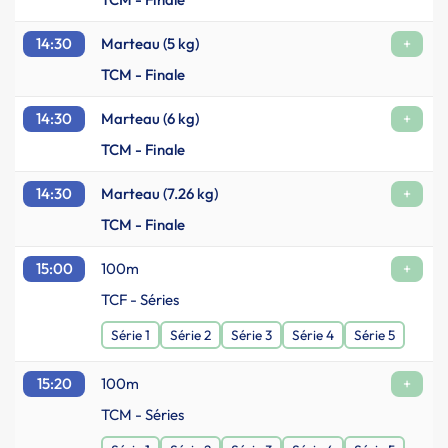
14:30
Marteau (5 kg)
+
TCM - Finale
14:30
Marteau (6 kg)
+
TCM - Finale
14:30
Marteau (7.26 kg)
+
TCM - Finale
15:00
100m
+
TCF - Séries
Série 1
Série 2
Série 3
Série 4
Série 5
15:20
100m
+
TCM - Séries