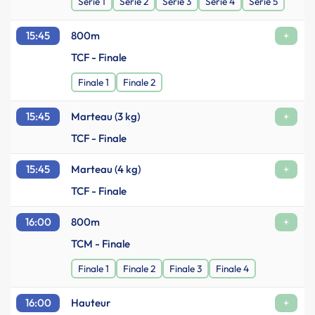
Série 1
Série 2
Série 3
Série 4
Série 5
15:45
800m
+
TCF - Finale
Finale 1
Finale 2
15:45
Marteau (3 kg)
+
TCF - Finale
15:45
Marteau (4 kg)
+
TCF - Finale
16:00
800m
+
TCM - Finale
Finale 1
Finale 2
Finale 3
Finale 4
16:00
Hauteur
+