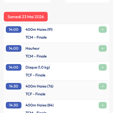
Samedi 23 Mai 2026
14:00
400m Haies (91)
+
TCM - Finale
14:00
Hauteur
+
TCM - Finale
14:00
Disque (1.0 kg)
+
TCF - Finale
14:30
400m Haies (76)
+
TCF - Finale
14:30
400m Haies (84)
+
TCM - Finale