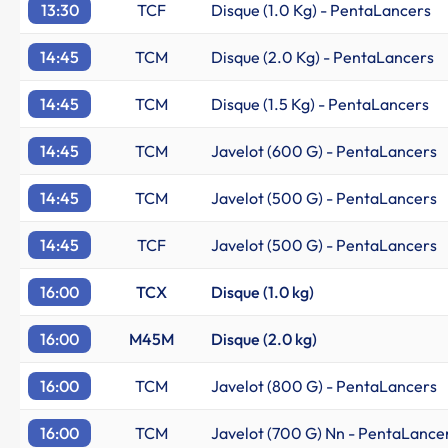
13:30
TCF
Disque (1.0 Kg) - PentaLancers
14:45
TCM
Disque (2.0 Kg) - PentaLancers
14:45
TCM
Disque (1.5 Kg) - PentaLancers
14:45
TCM
Javelot (600 G) - PentaLancers
14:45
TCM
Javelot (500 G) - PentaLancers
14:45
TCF
Javelot (500 G) - PentaLancers
16:00
TCX
Disque (1.0 kg)
16:00
M45M
Disque (2.0 kg)
16:00
TCM
Javelot (800 G) - PentaLancers
16:00
TCM
Javelot (700 G) Nn - PentaLance