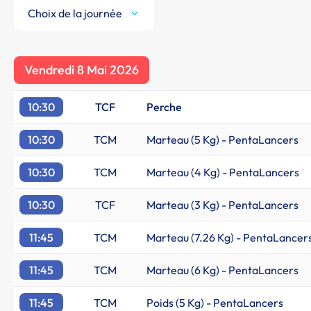
Choix de la journée
Vendredi 8 Mai 2026
10:30
TCF
Perche
10:30
TCM
Marteau (5 Kg) - PentaLancers
10:30
TCM
Marteau (4 Kg) - PentaLancers
10:30
TCF
Marteau (3 Kg) - PentaLancers
11:45
TCM
Marteau (7.26 Kg) - PentaLancer
11:45
TCM
Marteau (6 Kg) - PentaLancers
11:45
TCM
Poids (5 Kg) - PentaLancers