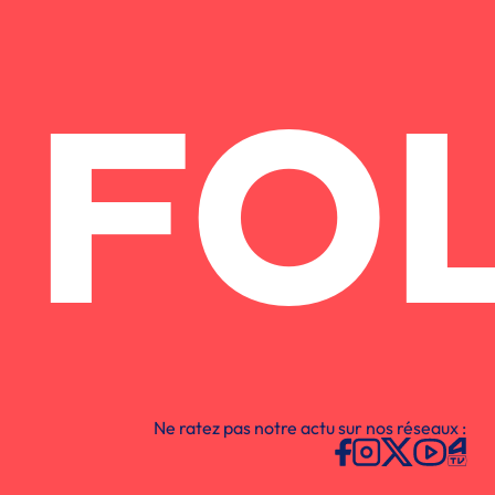
FO
Ne ratez pas notre actu sur nos réseaux :