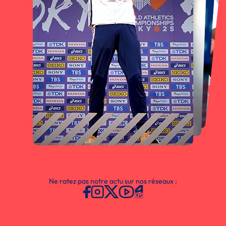
Ne ratez pas notre actu sur nos réseaux :