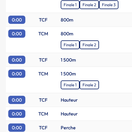
Finale 1
Finale 2
Finale 3
0:00
TCF
800m
0:00
TCM
800m
Finale 1
Finale 2
0:00
TCF
1 500m
0:00
TCM
1 500m
Finale 1
Finale 2
0:00
TCF
Hauteur
0:00
TCM
Hauteur
0:00
TCF
Perche