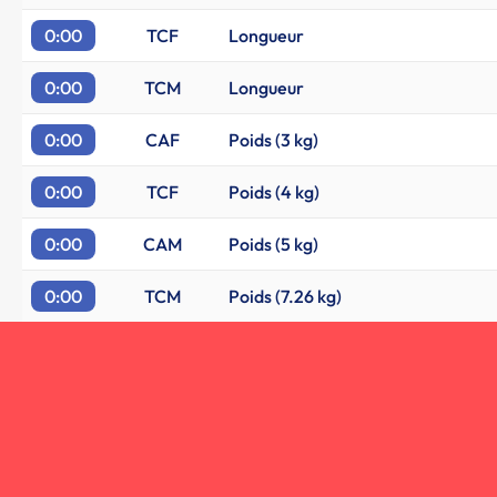
0:00
TCF
Longueur
0:00
TCM
Longueur
0:00
CAF
Poids (3 kg)
0:00
TCF
Poids (4 kg)
0:00
CAM
Poids (5 kg)
0:00
TCM
Poids (7.26 kg)