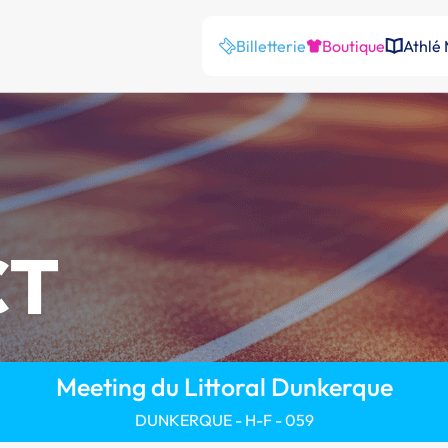
Billetterie
Boutique
Athlé
CT
Meeting du Littoral Dunkerque
DUNKERQUE - H-F - 059