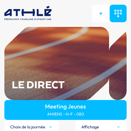
+
LE DIRECT
Meeting Jeunes
AMIENS - H-F - 080
Choix de la journée
Affichage