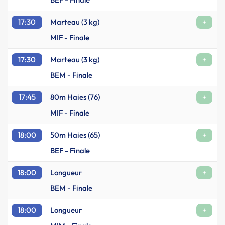
17:30
Marteau (3 kg)
+
MIF - Finale
17:30
Marteau (3 kg)
+
BEM - Finale
17:45
80m Haies (76)
+
MIF - Finale
18:00
50m Haies (65)
+
BEF - Finale
18:00
Longueur
+
BEM - Finale
18:00
Longueur
+