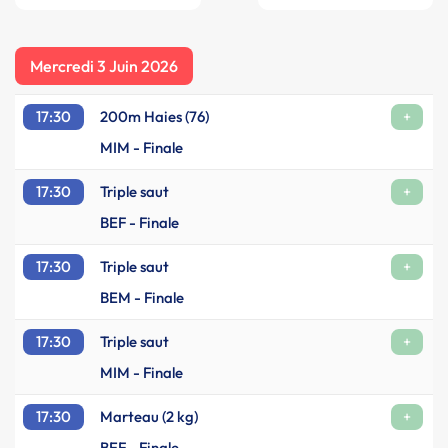
Mercredi 3 Juin 2026
17:30
200m Haies (76)
+
MIM - Finale
17:30
Triple saut
+
BEF - Finale
17:30
Triple saut
+
BEM - Finale
17:30
Triple saut
+
MIM - Finale
17:30
Marteau (2 kg)
+
BEF - Finale