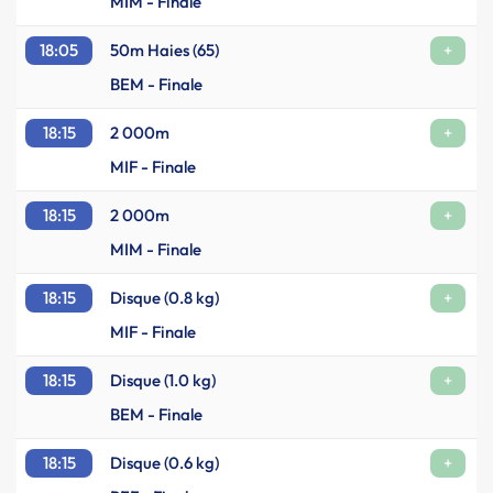
MIM - Finale
18:05
50m Haies (65)
+
BEM - Finale
18:15
2 000m
+
MIF - Finale
18:15
2 000m
+
MIM - Finale
18:15
Disque (0.8 kg)
+
MIF - Finale
18:15
Disque (1.0 kg)
+
BEM - Finale
18:15
Disque (0.6 kg)
+