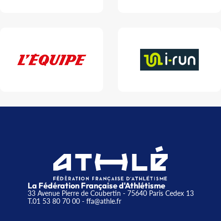
La Fédération Française d'Athlétisme
33 Avenue Pierre de Coubertin - 75640 Paris Cedex 13
T.01 53 80 70 00
- ffa@athle.fr