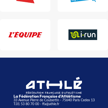
La Fédération Française d'Athlétisme
33 Avenue Pierre de Coubertin - 75640 Paris Cedex 13
T.01 53 80 70 00
- ffa@athle.fr