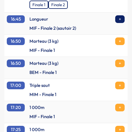
Finale 1
Finale 2
16:45
Longueur
+
MIF - Finale 2 (sautoir 2)
16:50
Marteau (3 kg)
+
MIF - Finale 1
16:50
Marteau (3 kg)
+
BEM - Finale 1
17:00
Triple saut
+
MIM - Finale 1
17:20
1 000m
+
MIF - Finale 1
17:25
1 000m
+