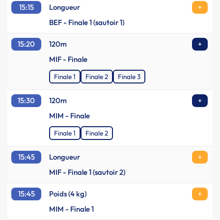
15:15
Longueur
+
BEF - Finale 1 (sautoir 1)
15:20
120m
+
MIF - Finale
Finale 1
Finale 2
Finale 3
15:30
120m
+
MIM - Finale
Finale 1
Finale 2
15:45
Longueur
+
MIF - Finale 1 (sautoir 2)
15:45
Poids (4 kg)
+
MIM - Finale 1