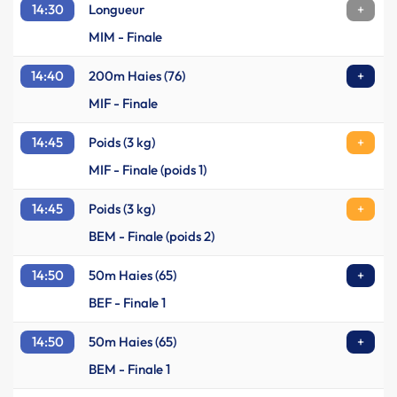
14:30
Longueur
+
MIM - Finale
14:40
200m Haies (76)
+
MIF - Finale
14:45
Poids (3 kg)
+
MIF - Finale (poids 1)
14:45
Poids (3 kg)
+
BEM - Finale (poids 2)
14:50
50m Haies (65)
+
BEF - Finale 1
14:50
50m Haies (65)
+
BEM - Finale 1