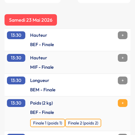
Samedi 23 Mai 2026
13:30
Hauteur
+
BEF - Finale
13:30
Hauteur
+
MIF - Finale
13:30
Longueur
+
BEM - Finale
13:30
Poids (2 kg)
+
BEF - Finale
Finale 1 (poids 1)
Finale 2 (poids 2)