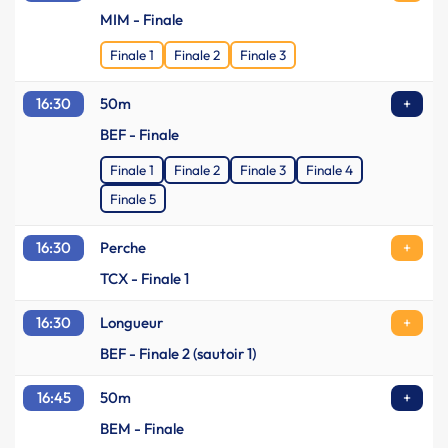
MIM - Finale
Finale 1
Finale 2
Finale 3
16:30
50m
+
BEF - Finale
Finale 1
Finale 2
Finale 3
Finale 4
Finale 5
16:30
Perche
+
TCX - Finale 1
16:30
Longueur
+
BEF - Finale 2 (sautoir 1)
16:45
50m
+
BEM - Finale