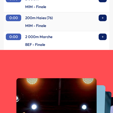
MIM - Finale
0:00
200m Haies (76)
+
MIM - Finale
0:00
2 000m Marche
+
BEF - Finale