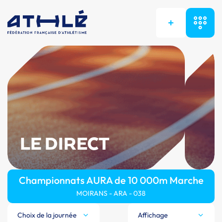
+
LE DIRECT
Championnats AURA de 10 000m Marche
MOIRANS - ARA - 038
Choix de la journée
Affichage