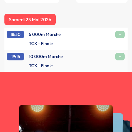
Samedi 23 Mai 2026
18:30
5 000m Marche
+
TCX - Finale
19:15
10 000m Marche
+
TCX - Finale