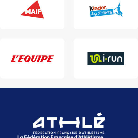
La Fédération Française d'Athlétisme