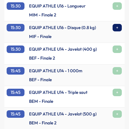
15:30
EQUIP ATHLE U16 - Longueur
+
MIM - Finale 2
15:30
EQUIP ATHLE U16 - Disque (0.8 kg)
+
MIF - Finale
15:30
EQUIP ATHLE U14 - Javelot (400 g)
+
BEF - Finale 2
15:45
EQUIP ATHLE U14 - 1 000m
+
BEF - Finale
15:45
EQUIP ATHLE U14 - Triple saut
+
BEM - Finale
15:45
EQUIP ATHLE U14 - Javelot (500 g)
+
BEM - Finale 2