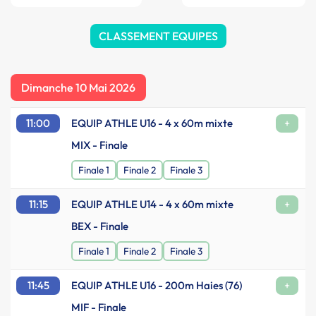
CLASSEMENT EQUIPES
Dimanche 10 Mai 2026
11:00
EQUIP ATHLE U16 - 4 x 60m mixte
+
MIX - Finale
Finale 1
Finale 2
Finale 3
11:15
EQUIP ATHLE U14 - 4 x 60m mixte
+
BEX - Finale
Finale 1
Finale 2
Finale 3
11:45
EQUIP ATHLE U16 - 200m Haies (76)
+
MIF - Finale