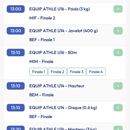
13:00
EQUIP ATHLE U16 - Poids (3 kg)
+
MIF - Finale 2
13:00
EQUIP ATHLE U14 - Javelot (400 g)
+
BEF - Finale 1
13:10
EQUIP ATHLE U16 - 80m
+
MIM - Finale
Finale 1
Finale 2
Finale 3
Finale 4
13:10
EQUIP ATHLE U14 - Hauteur
+
BEM - Finale
13:10
EQUIP ATHLE U14 - Disque (0.6 kg)
+
BEF - Finale
13:20
EQUIP ATHLE U16 - Marteau (3 kg)
+