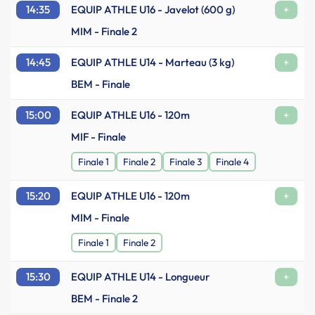
14:35
EQUIP ATHLE U16 - Javelot (600 g)
+
MIM - Finale 2
14:45
EQUIP ATHLE U14 - Marteau (3 kg)
+
BEM - Finale
15:00
EQUIP ATHLE U16 - 120m
+
MIF - Finale
Finale 1
Finale 2
Finale 3
Finale 4
15:20
EQUIP ATHLE U16 - 120m
+
MIM - Finale
Finale 1
Finale 2
15:30
EQUIP ATHLE U14 - Longueur
+
BEM - Finale 2