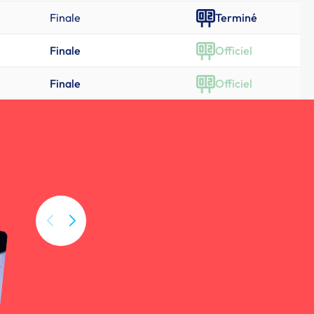
Finale
Terminé
Finale
Officiel
Finale
Officiel