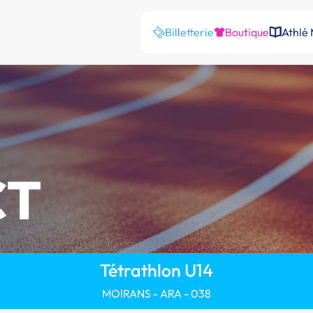
Billetterie
Boutique
Athlé
CT
Tétrathlon U14
MOIRANS - ARA - 038