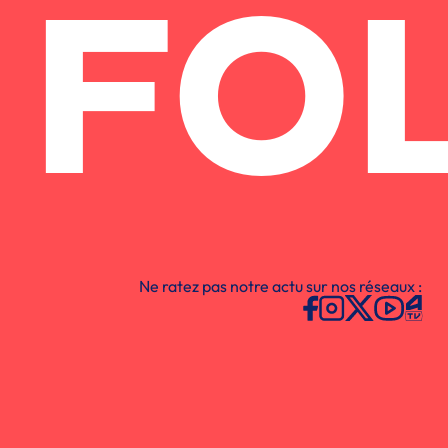
FO
Ne ratez pas notre actu sur nos réseaux :