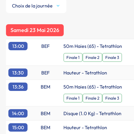
Choix de la journée
Samedi 23 Mai 2026
13:00
BEF
50m Haies (65) - Tetrathlon
Finale 1
Finale 2
Finale 3
13:30
BEF
Hauteur - Tetrathlon
13:36
BEM
50m Haies (65) - Tetrathlon
Finale 1
Finale 2
Finale 3
14:00
BEM
Disque (1.0 Kg) - Tetrathlon
15:00
BEM
Hauteur - Tetrathlon