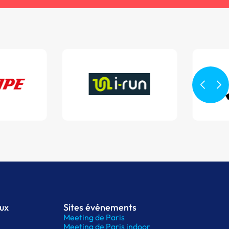
aux
Sites événements
Meeting de Paris
Meeting de Paris indoor