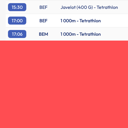
15:30
BEF
Javelot (400 G) - Tetrathlon
17:00
BEF
1 000m - Tetrathlon
17:06
BEM
1 000m - Tetrathlon