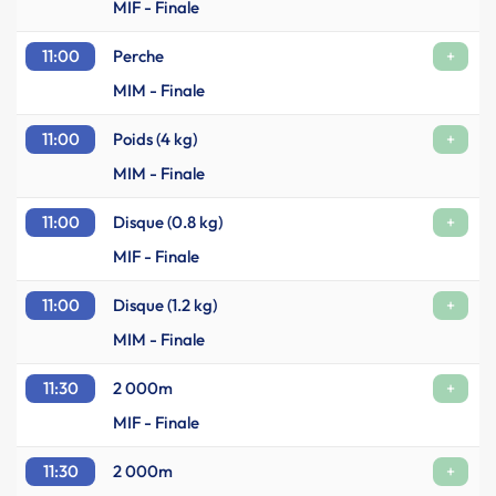
MIF - Finale
11:00
Perche
+
MIM - Finale
11:00
Poids (4 kg)
+
MIM - Finale
11:00
Disque (0.8 kg)
+
MIF - Finale
11:00
Disque (1.2 kg)
+
MIM - Finale
11:30
2 000m
+
MIF - Finale
11:30
2 000m
+