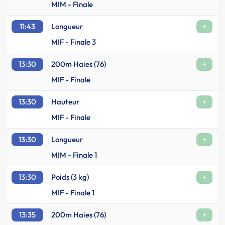
MIM - Finale
11:43
Longueur
+
MIF - Finale 3
13:30
200m Haies (76)
+
MIF - Finale
13:30
Hauteur
+
MIF - Finale
13:30
Longueur
+
MIM - Finale 1
13:30
Poids (3 kg)
+
MIF - Finale 1
13:35
200m Haies (76)
+