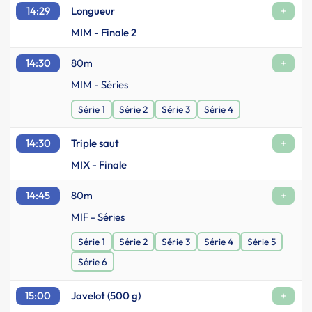
14:29
Longueur
+
MIM - Finale 2
14:30
80m
+
MIM - Séries
Série 1
Série 2
Série 3
Série 4
14:30
Triple saut
+
MIX - Finale
14:45
80m
+
MIF - Séries
Série 1
Série 2
Série 3
Série 4
Série 5
Série 6
15:00
Javelot (500 g)
+