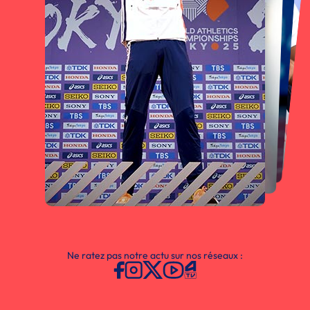
Ne ratez pas notre actu sur nos réseaux :