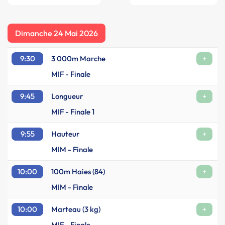
Dimanche 24 Mai 2026
9:30
3 000m Marche
+
MIF - Finale
9:45
Longueur
+
MIF - Finale 1
9:55
Hauteur
+
MIM - Finale
10:00
100m Haies (84)
+
MIM - Finale
10:00
Marteau (3 kg)
+
MIF - Finale