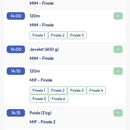
MIM - Finale
14:00
120m
+
MIM - Finale
Finale 1
Finale 2
Finale 3
14:00
Javelot (600 g)
+
MIM - Finale
14:10
120m
+
MIF - Finale
Finale 1
Finale 2
Finale 3
Finale 4
Finale 5
Finale 6
14:15
Poids (3 kg)
+
MIF - Finale 2