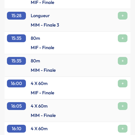
MIF - Finale
15:28
Longueur
+
MIM - Finale 3
15:35
80m
+
MIF - Finale
15:35
80m
+
MIM - Finale
16:00
4 X 60m
+
MIF - Finale
16:05
4 X 60m
+
MIM - Finale
16:10
4 X 60m
+