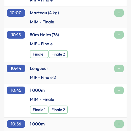
10:00
Marteau (4 kg)
+
MIM - Finale
10:15
80m Haies (76)
+
MIF - Finale
Finale 1
Finale 2
10:44
Longueur
+
MIF - Finale 2
10:45
1 000m
+
MIM - Finale
Finale 1
Finale 2
10:56
1 000m
+