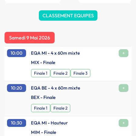
CLASSEMENT EQUIPES
Samedi 9 Mai 2026
10:00
EQA MI - 4 x 60m mixte
+
MIX - Finale
Finale 1
Finale 2
Finale 3
10:20
EQA BE - 4 x 60m mixte
+
BEX - Finale
Finale 1
Finale 2
10:30
EQA MI - Hauteur
+
MIM - Finale