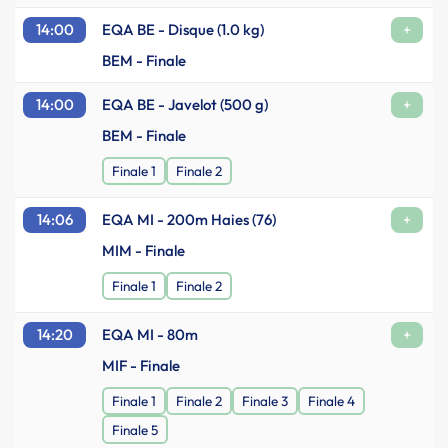
14:00
EQA BE - Disque (1.0 kg)
+
BEM - Finale
14:00
EQA BE - Javelot (500 g)
+
BEM - Finale
Finale 1
Finale 2
14:06
EQA MI - 200m Haies (76)
+
MIM - Finale
Finale 1
Finale 2
14:20
EQA MI - 80m
+
MIF - Finale
Finale 1
Finale 2
Finale 3
Finale 4
Finale 5