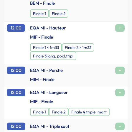
BEM - Finale
Finale 1
Finale 2
12:00
EQA MI - Hauteur
+
MIF - Finale
Finale 1 < 1m33
Finale 2 > 1m33
Finale 3 long, poid,tripl
12:00
EQA MI - Perche
+
MIM - Finale
12:00
EQA MI - Longueur
+
MIF - Finale
Finale 1
Finale 2
Finale 4 triple, mart
12:00
EQA MI - Triple saut
+