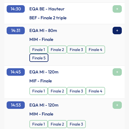
14:30
EQA BE - Hauteur
+
BEF - Finale 2 triple
14:31
EQA MI - 80m
+
MIM - Finale
Finale 1
Finale 2
Finale 3
Finale 4
Finale 5
14:45
EQA MI - 120m
+
MIF - Finale
Finale 1
Finale 2
Finale 3
Finale 4
14:53
EQA MI - 120m
+
MIM - Finale
Finale 1
Finale 2
Finale 3