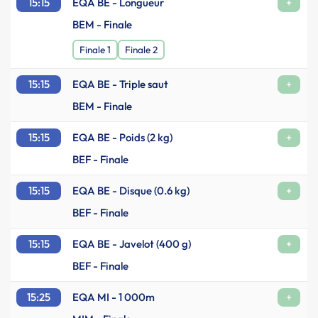
15:15
EQA BE - Longueur
+
BEM - Finale
Finale 1
Finale 2
15:15
EQA BE - Triple saut
+
BEM - Finale
15:15
EQA BE - Poids (2 kg)
+
BEF - Finale
15:15
EQA BE - Disque (0.6 kg)
+
BEF - Finale
15:15
EQA BE - Javelot (400 g)
+
BEF - Finale
15:25
EQA MI - 1 000m
+