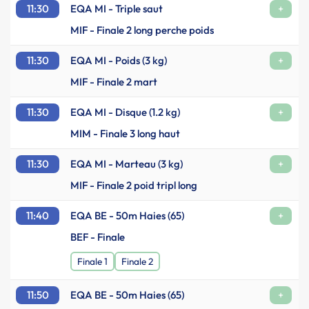
11:30
EQA MI - Triple saut
+
MIF - Finale 2 long perche poids
11:30
EQA MI - Poids (3 kg)
+
MIF - Finale 2 mart
11:30
EQA MI - Disque (1.2 kg)
+
MIM - Finale 3 long haut
11:30
EQA MI - Marteau (3 kg)
+
MIF - Finale 2 poid tripl long
11:40
EQA BE - 50m Haies (65)
+
BEF - Finale
Finale 1
Finale 2
11:50
EQA BE - 50m Haies (65)
+