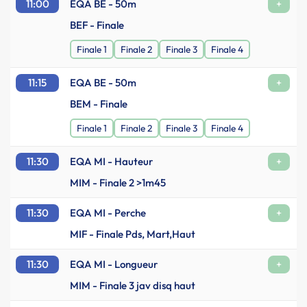
11:00
EQA BE - 50m
+
BEF - Finale
Finale 1
Finale 2
Finale 3
Finale 4
11:15
EQA BE - 50m
+
BEM - Finale
Finale 1
Finale 2
Finale 3
Finale 4
11:30
EQA MI - Hauteur
+
MIM - Finale 2 >1m45
11:30
EQA MI - Perche
+
MIF - Finale Pds, Mart,Haut
11:30
EQA MI - Longueur
+
MIM - Finale 3 jav disq haut