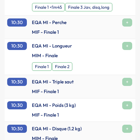
Finale 1 <1m45
Finale 3 Jav, disq,long
10:30
EQA MI - Perche
+
MIF - Finale 1
10:30
EQA MI - Longueur
+
MIM - Finale
Finale 1
Finale 2
10:30
EQA MI - Triple saut
+
MIF - Finale 1
10:30
EQA MI - Poids (3 kg)
+
MIF - Finale 1
10:30
EQA MI - Disque (1.2 kg)
+
MIM - Finale