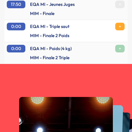
17:50
EQA MI - Jeunes Juges
+
MIM - Finale
0:00
EQA MI - Triple saut
+
MIM - Finale 2 Poids
0:00
EQA MI - Poids (4 kg)
+
MIM - Finale 2 Triple