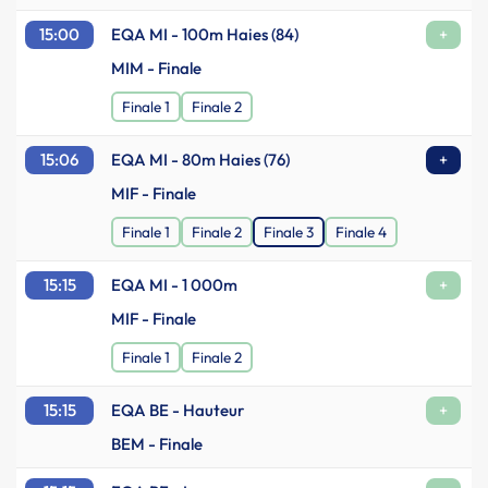
15:00
EQA MI - 100m Haies (84)
+
MIM - Finale
Finale 1
Finale 2
15:06
EQA MI - 80m Haies (76)
+
MIF - Finale
Finale 1
Finale 2
Finale 3
Finale 4
15:15
EQA MI - 1 000m
+
MIF - Finale
Finale 1
Finale 2
15:15
EQA BE - Hauteur
+
BEM - Finale