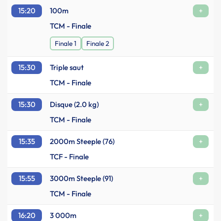
15:20
100m
+
TCM - Finale
Finale 1
Finale 2
15:30
Triple saut
+
TCM - Finale
15:30
Disque (2.0 kg)
+
TCM - Finale
15:35
2000m Steeple (76)
+
TCF - Finale
15:55
3000m Steeple (91)
+
TCM - Finale
16:20
3 000m
+