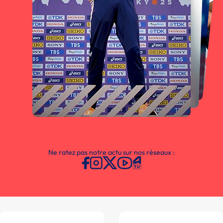
Ne ratez pas notre actu sur nos réseaux :