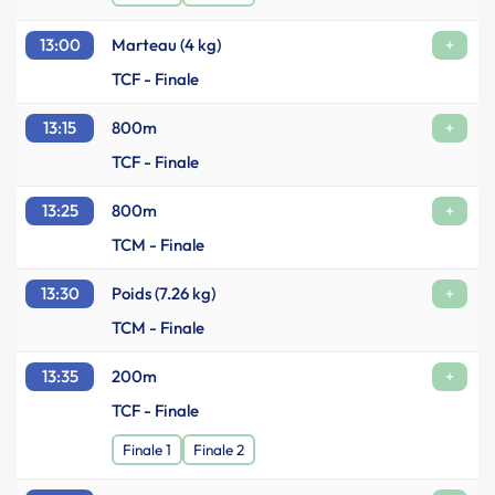
13:00
Marteau (4 kg)
+
TCF - Finale
13:15
800m
+
TCF - Finale
13:25
800m
+
TCM - Finale
13:30
Poids (7.26 kg)
+
TCM - Finale
13:35
200m
+
TCF - Finale
Finale 1
Finale 2