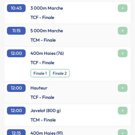
10:45
3 000m Marche
+
TCF - Finale
11:15
5 000m Marche
+
TCM - Finale
12:00
400m Haies (76)
+
TCF - Finale
Finale 1
Finale 2
12:00
Hauteur
+
TCF - Finale
12:00
Javelot (800 g)
+
TCM - Finale
12:15
400m Haies (91)
+