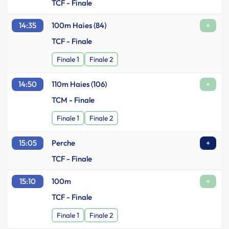
TCF - Finale
14:35
100m Haies (84)
+
TCF - Finale
Finale 1
Finale 2
14:50
110m Haies (106)
+
TCM - Finale
Finale 1
Finale 2
15:05
Perche
+
TCF - Finale
15:10
100m
+
TCF - Finale
Finale 1
Finale 2