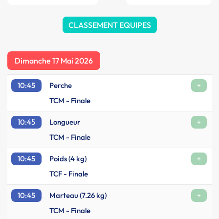
CLASSEMENT EQUIPES
Dimanche 17 Mai 2026
10:45
Perche
+
TCM - Finale
10:45
Longueur
+
TCM - Finale
10:45
Poids (4 kg)
+
TCF - Finale
10:45
Marteau (7.26 kg)
+
TCM - Finale