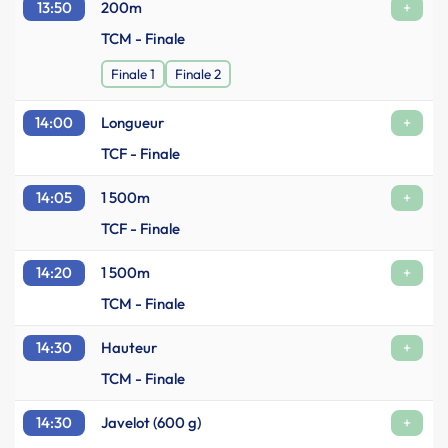
13:50
200m
+
TCM - Finale
Finale 1
Finale 2
14:00
Longueur
+
TCF - Finale
14:05
1 500m
+
TCF - Finale
14:20
1 500m
+
TCM - Finale
14:30
Hauteur
+
TCM - Finale
14:30
Javelot (600 g)
+