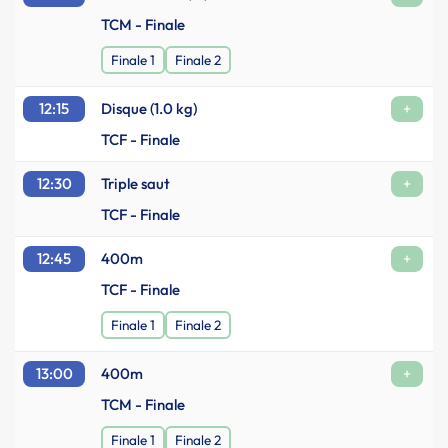
TCM - Finale
Finale 1
Finale 2
12:15
Disque (1.0 kg)
+
TCF - Finale
12:30
Triple saut
+
TCF - Finale
12:45
400m
+
TCF - Finale
Finale 1
Finale 2
13:00
400m
+
TCM - Finale
Finale 1
Finale 2