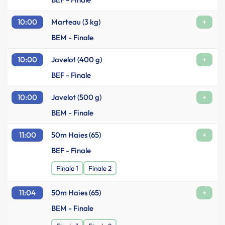
10:00
Marteau (3 kg)
+
BEM - Finale
10:00
Javelot (400 g)
+
BEF - Finale
10:00
Javelot (500 g)
+
BEM - Finale
11:00
50m Haies (65)
+
BEF - Finale
Finale 1
Finale 2
11:04
50m Haies (65)
+
BEM - Finale