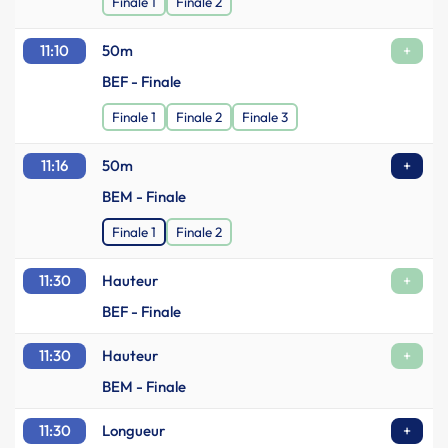
Finale 1
Finale 2
11:10
50m
+
BEF - Finale
Finale 1
Finale 2
Finale 3
11:16
50m
+
BEM - Finale
Finale 1
Finale 2
11:30
Hauteur
+
BEF - Finale
11:30
Hauteur
+
BEM - Finale
11:30
Longueur
+