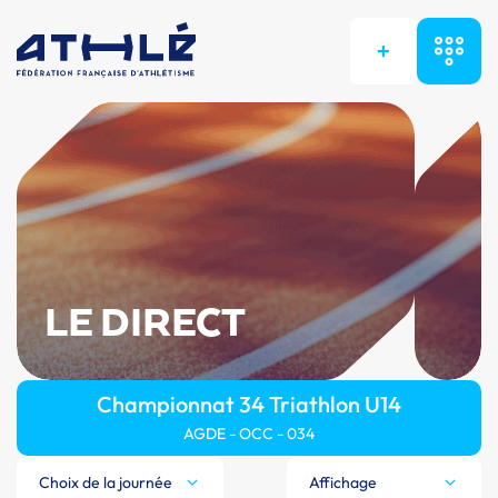
+
LE DIRECT
Championnat 34 Triathlon U14
AGDE - OCC - 034
Choix de la journée
Affichage