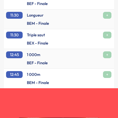
BEF - Finale
11:30
Longueur
+
BEM - Finale
11:30
Triple saut
+
BEX - Finale
12:45
1 000m
+
BEF - Finale
12:45
1 000m
+
BEM - Finale