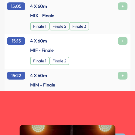
15:05
4 X 60m
+
MIX - Finale
Finale 1
Finale 2
Finale 3
15:15
4 X 60m
+
MIF - Finale
Finale 1
Finale 2
15:22
4 X 60m
+
MIM - Finale