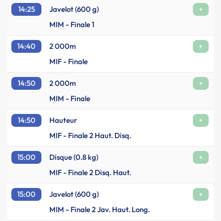
14:25
Javelot (600 g)
+
MIM - Finale 1
14:40
2 000m
+
MIF - Finale
14:50
2 000m
+
MIM - Finale
14:50
Hauteur
+
MIF - Finale 2 Haut. Disq.
15:00
Disque (0.8 kg)
+
MIF - Finale 2 Disq. Haut.
15:00
Javelot (600 g)
+
MIM - Finale 2 Jav. Haut. Long.