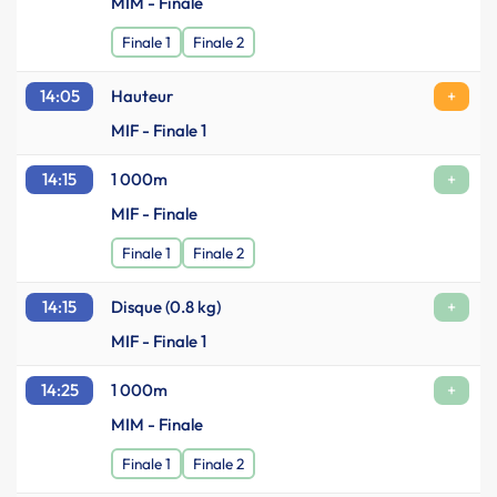
MIM - Finale
Finale 1
Finale 2
14:05
Hauteur
+
MIF - Finale 1
14:15
1 000m
+
MIF - Finale
Finale 1
Finale 2
14:15
Disque (0.8 kg)
+
MIF - Finale 1
14:25
1 000m
+
MIM - Finale
Finale 1
Finale 2