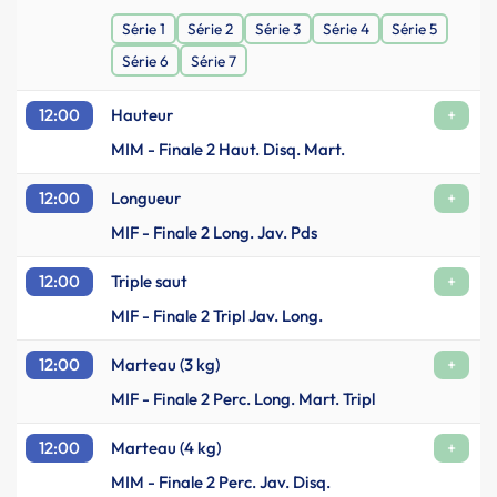
Série 1
Série 2
Série 3
Série 4
Série 5
Série 6
Série 7
12:00
Hauteur
+
MIM - Finale 2 Haut. Disq. Mart.
12:00
Longueur
+
MIF - Finale 2 Long. Jav. Pds
12:00
Triple saut
+
MIF - Finale 2 Tripl Jav. Long.
12:00
Marteau (3 kg)
+
MIF - Finale 2 Perc. Long. Mart. Tripl
12:00
Marteau (4 kg)
+
MIM - Finale 2 Perc. Jav. Disq.