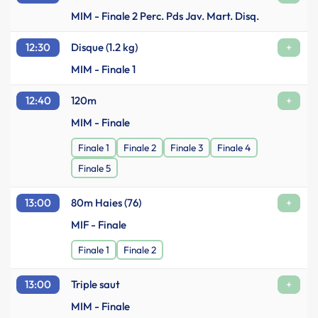
MIM - Finale 2 Perc. Pds Jav. Mart. Disq.
12:30
Disque (1.2 kg)
+
MIM - Finale 1
12:40
120m
+
MIM - Finale
Finale 1
Finale 2
Finale 3
Finale 4
Finale 5
13:00
80m Haies (76)
+
MIF - Finale
Finale 1
Finale 2
13:00
Triple saut
+
MIM - Finale