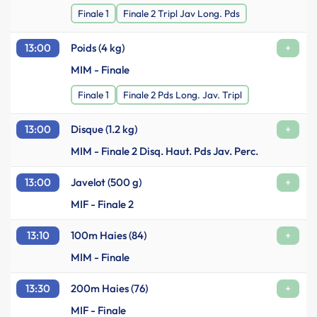
Finale 1
Finale 2 Tripl Jav Long. Pds
13:00
Poids (4 kg)
+
MIM - Finale
Finale 1
Finale 2 Pds Long. Jav. Tripl
13:00
Disque (1.2 kg)
+
MIM - Finale 2 Disq. Haut. Pds Jav. Perc.
13:00
Javelot (500 g)
+
MIF - Finale 2
13:10
100m Haies (84)
+
MIM - Finale
13:30
200m Haies (76)
+
MIF - Finale