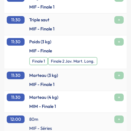
MIF - Finale 1
11:30
Triple saut
+
MIF - Finale 1
11:30
Poids (3 kg)
+
MIF - Finale
Finale 1
Finale 2 Jav. Mart. Long.
11:30
Marteau (3 kg)
+
MIF - Finale 1
11:30
Marteau (4 kg)
+
MIM - Finale 1
12:00
80m
+
MIF - Séries