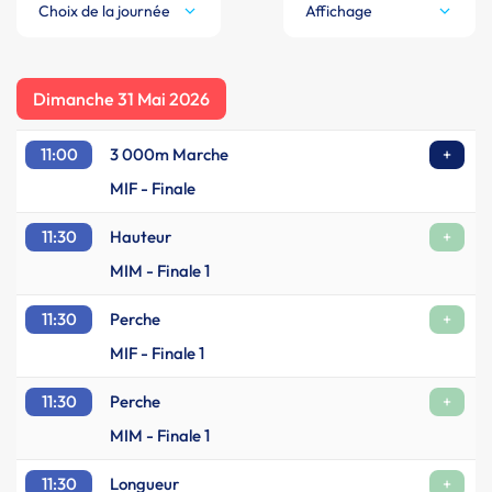
Choix de la journée
Affichage
Dimanche 31 Mai 2026
11:00
3 000m Marche
+
MIF - Finale
11:30
Hauteur
+
MIM - Finale 1
11:30
Perche
+
MIF - Finale 1
11:30
Perche
+
MIM - Finale 1
11:30
Longueur
+