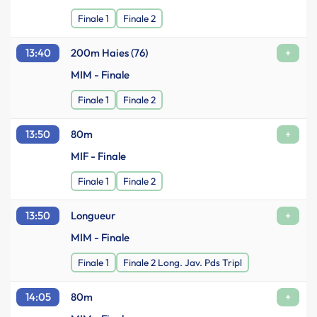
Finale 1
Finale 2
13:40
200m Haies (76)
+
MIM - Finale
Finale 1
Finale 2
13:50
80m
+
MIF - Finale
Finale 1
Finale 2
13:50
Longueur
+
MIM - Finale
Finale 1
Finale 2 Long. Jav. Pds Tripl
14:05
80m
+