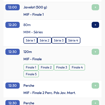
12:00
Javelot (500 g)
+
MIF - Finale 1
12:20
80m
+
MIM - Séries
Série 1
Série 2
Série 3
Série 4
12:30
120m
+
MIF - Finale
Finale 1
Finale 2
Finale 3
Finale 4
Finale 5
12:30
Perche
+
MIF - Finale 2 Perc. Pds Jav. Mart.
12:30
Perche
+