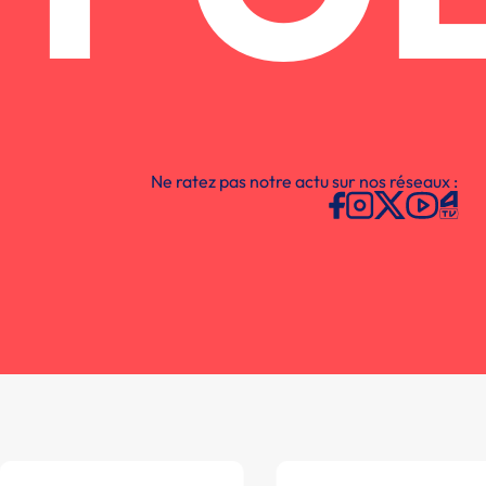
Ne ratez pas notre actu sur nos réseaux :