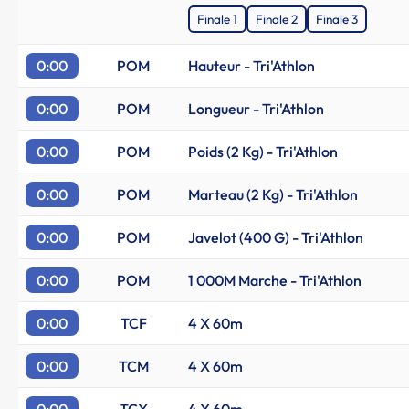
Finale 1
Finale 2
Finale 3
0:00
POM
Hauteur - Tri'Athlon
0:00
POM
Longueur - Tri'Athlon
0:00
POM
Poids (2 Kg) - Tri'Athlon
0:00
POM
Marteau (2 Kg) - Tri'Athlon
0:00
POM
Javelot (400 G) - Tri'Athlon
0:00
POM
1 000M Marche - Tri'Athlon
0:00
TCF
4 X 60m
0:00
TCM
4 X 60m