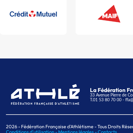
La Fédération Fr
33 Avenue Pierre de Co
T.01 53 80 70 00
- ffa@
2026
- Fédération Française d'Athlétisme - Tous Droits Rése
Conditions d'utilisation -
Mentions légales -
Contacts