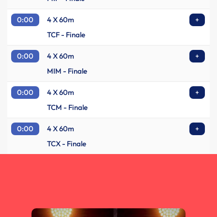
0:00
4 X 60m
+
TCF - Finale
0:00
4 X 60m
+
MIM - Finale
0:00
4 X 60m
+
TCM - Finale
0:00
4 X 60m
+
TCX - Finale