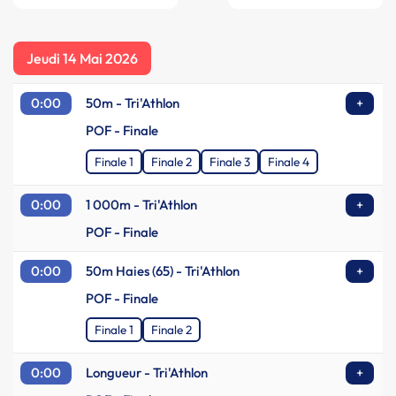
Jeudi 14 Mai 2026
0:00
50m - Tri'Athlon
+
POF - Finale
Finale 1
Finale 2
Finale 3
Finale 4
0:00
1 000m - Tri'Athlon
+
POF - Finale
0:00
50m Haies (65) - Tri'Athlon
+
POF - Finale
Finale 1
Finale 2
0:00
Longueur - Tri'Athlon
+