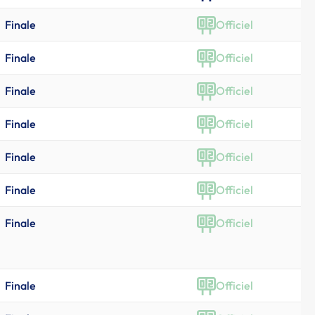
Finale
Officiel
Finale
Officiel
Finale
Officiel
Finale
Officiel
Finale
Officiel
Finale
Officiel
Finale
Officiel
Finale
Officiel