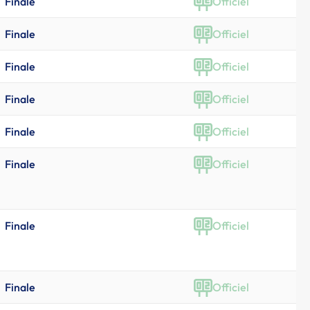
Finale
Officiel
Finale
Officiel
Finale
Officiel
Finale
Officiel
Finale
Officiel
Finale
Officiel
Finale
Officiel
Finale
Officiel