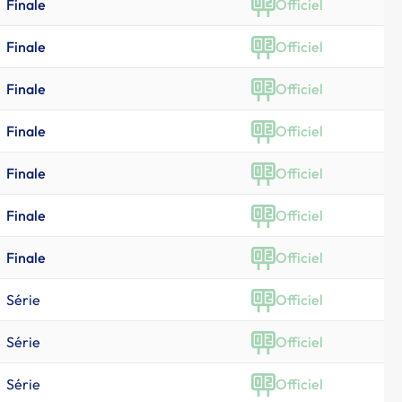
Finale
Officiel
Finale
Officiel
Finale
Officiel
Finale
Officiel
Finale
Officiel
Finale
Officiel
Finale
Officiel
Série
Officiel
Série
Officiel
Série
Officiel