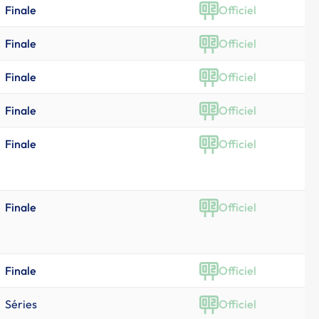
Finale
Officiel
Finale
Officiel
Finale
Officiel
Finale
Officiel
Finale
Officiel
Finale
Officiel
Finale
Officiel
Séries
Officiel