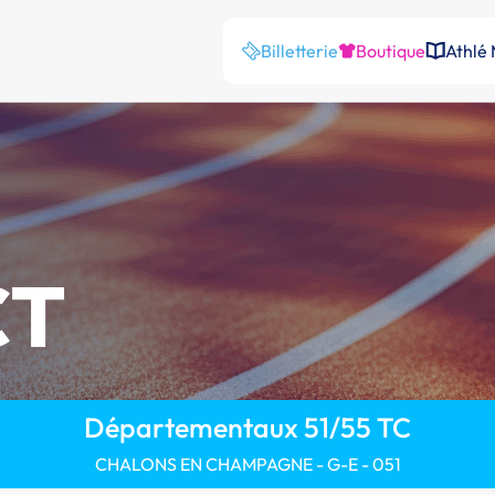
Billetterie
Boutique
Athlé
CT
Départementaux 51/55 TC
CHALONS EN CHAMPAGNE - G-E - 051