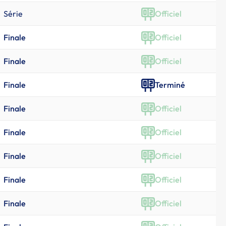
Série
Officiel
Finale
Officiel
Finale
Officiel
Finale
Terminé
Finale
Officiel
Finale
Officiel
Finale
Officiel
Finale
Officiel
Finale
Officiel