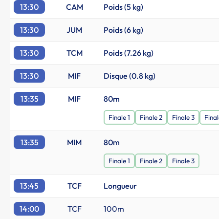
13:30
CAM
Poids (5 kg)
13:30
JUM
Poids (6 kg)
13:30
TCM
Poids (7.26 kg)
13:30
MIF
Disque (0.8 kg)
13:35
MIF
80m
Finale 1
Finale 2
Finale 3
Final
13:35
MIM
80m
Finale 1
Finale 2
Finale 3
13:45
TCF
Longueur
14:00
TCF
100m