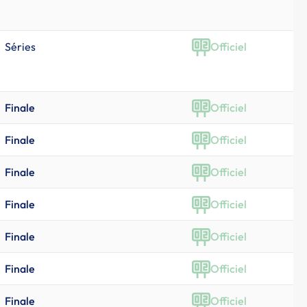
Séries
Officiel
Finale
Officiel
Finale
Officiel
Finale
Officiel
Finale
Officiel
Finale
Officiel
Finale
Officiel
Finale
Officiel