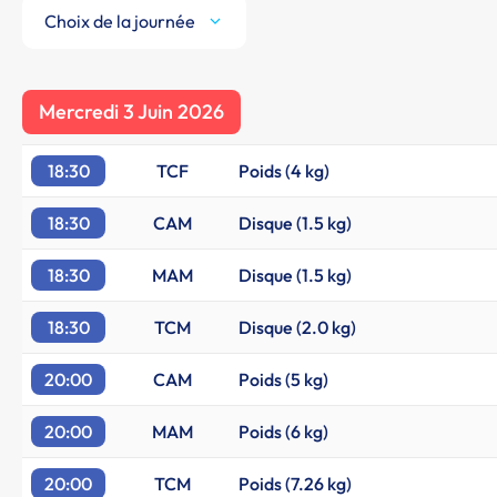
Choix de la journée
Mercredi 3 Juin 2026
18:30
TCF
Poids (4 kg)
18:30
CAM
Disque (1.5 kg)
18:30
MAM
Disque (1.5 kg)
18:30
TCM
Disque (2.0 kg)
20:00
CAM
Poids (5 kg)
20:00
MAM
Poids (6 kg)
20:00
TCM
Poids (7.26 kg)