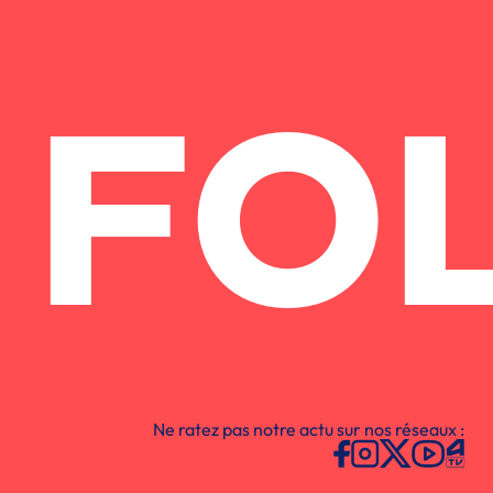
FO
Ne ratez pas notre actu sur nos réseaux :