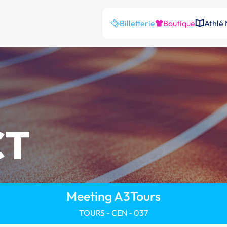
Billetterie
Boutique
Athlé
CT
Meeting A3Tours
TOURS - CEN - 037