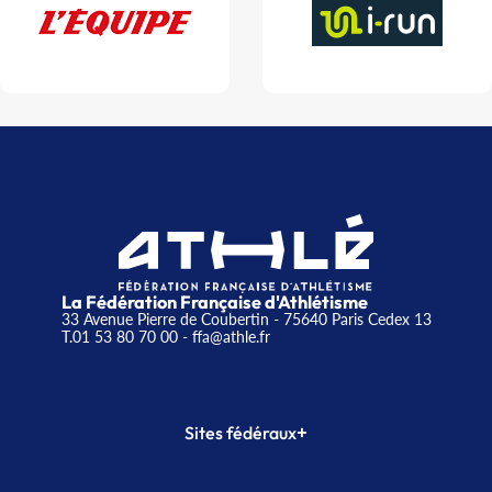
La Fédération Française d'Athlétisme
33 Avenue Pierre de Coubertin - 75640 Paris Cedex 13
T.01 53 80 70 00
- ffa@athle.fr
+
Sites fédéraux
SI-FFA