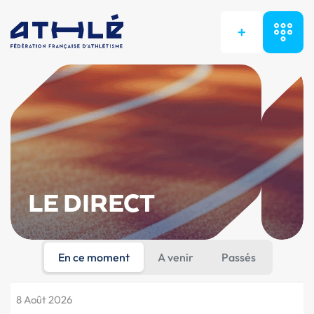
+
LE DIRECT
En ce moment
A venir
Passés
8 Août 2026