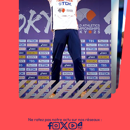
Ne ratez pas notre actu sur nos réseaux :