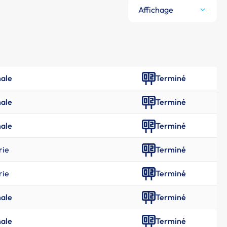
Affichage
nale
Terminé
nale
Terminé
nale
Terminé
rie
Terminé
rie
Terminé
nale
Terminé
nale
Terminé