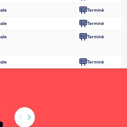
nale
Terminé
nale
Terminé
nale
Terminé
nale
Terminé