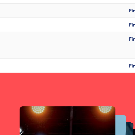
Fi
Fi
Fi
Fi