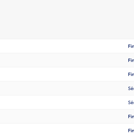
Fi
Fi
Fi
Sé
Sé
Fi
Fi