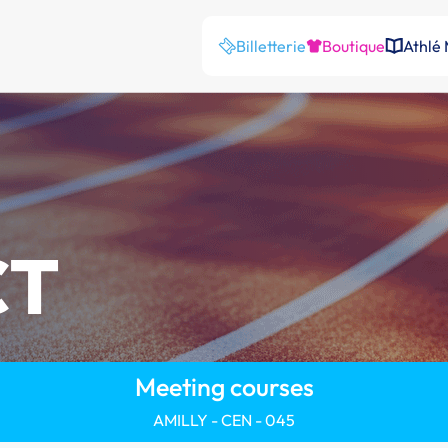
Billetterie
Boutique
Athlé
CT
Meeting courses
AMILLY - CEN - 045