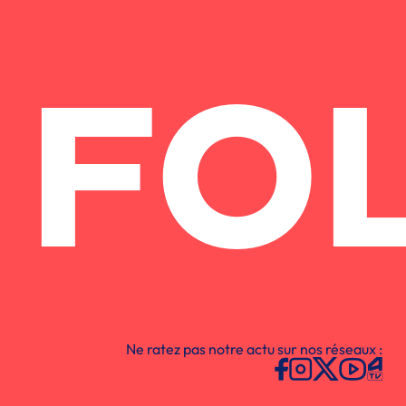
FO
Ne ratez pas notre actu sur nos réseaux :