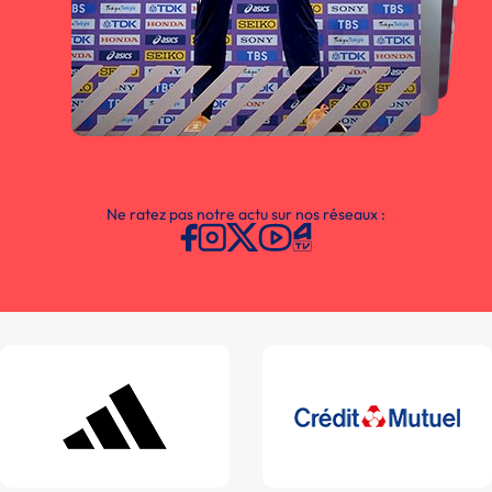
Ne ratez pas notre actu sur nos réseaux :