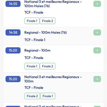
National 3 et meilleures Regionaux -
14:55
+
100m Haies (76)
TCF - Finale
Finale 1
Finale 2
14:58
Regional - 100m Haies (76)
+
TCF - Finale 1
15:20
Regional - 100m
+
TCF - Finale
Finale 1
Finale 2
National 3 et meilleures Regionaux -
15:20
+
100m
TCF - Finale
Finale 2
Finale 1
National 3 et meilleures Regionaux -