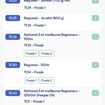
15:25
Regional - Javelot (700 g) NN
+
TCM - Finale 1
15:25
Regional - Javelot (800 g)
+
TCM - Finale 1
National 3 et meilleures Regionaux -
15:26
+
100m
TCM - Finale
Finale 1
Finale 2
15:30
Regional - 100m
+
TCM - Finale
Finale 1
Finale 2
National 3 et meilleures Regionaux -
15:40
+
2000m Steeple (76)
TCF - Finale 1