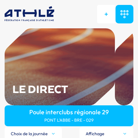
+
LE DIRECT
Poule interclubs régionale 29
PONT L'ABBE - BRE - 029
Choix de la journée
Affichage