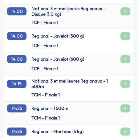
National 3 et meilleures Regionaux -
14:00
+
Disque (1.0 kg)
TCF - Finale 1
14:00
Regional - Javelot (500 g)
+
TCF - Finale 1
14:00
Regional - Javelot (600 g)
+
TCF - Finale 1
National 3 et meilleures Regionaux - 1
14:15
+
500m
TCM - Finale 1
14:25
Regional - 1 500m
+
TCM - Finale 1
14:25
Regional - Marteau (5 kg)
+