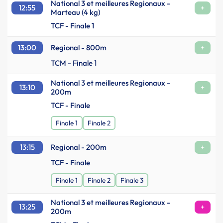
National 3 et meilleures Regionaux -
12:55
+
Marteau (4 kg)
TCF - Finale 1
13:00
Regional - 800m
+
TCM - Finale 1
National 3 et meilleures Regionaux -
13:10
+
200m
TCF - Finale
Finale 1
Finale 2
13:15
Regional - 200m
+
TCF - Finale
Finale 1
Finale 2
Finale 3
National 3 et meilleures Regionaux -
13:25
+
200m