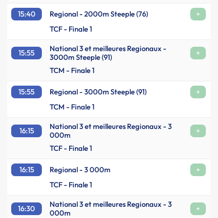
15:40
Regional - 2000m Steeple (76)
+
TCF - Finale 1
National 3 et meilleures Regionaux -
15:55
+
3000m Steeple (91)
TCM - Finale 1
15:55
Regional - 3000m Steeple (91)
+
TCM - Finale 1
National 3 et meilleures Regionaux - 3
16:15
+
000m
TCF - Finale 1
16:15
Regional - 3 000m
+
TCF - Finale 1
National 3 et meilleures Regionaux - 3
16:30
+
000m