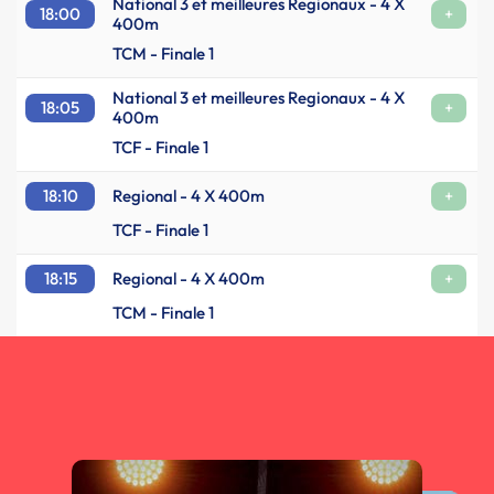
National 3 et meilleures Regionaux - 4 X
18:00
+
400m
TCM - Finale 1
National 3 et meilleures Regionaux - 4 X
18:05
+
400m
TCF - Finale 1
18:10
Regional - 4 X 400m
+
TCF - Finale 1
18:15
Regional - 4 X 400m
+
TCM - Finale 1