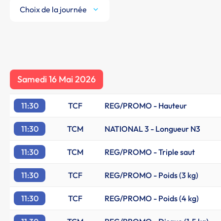
Choix de la journée
Samedi 16 Mai 2026
11:30
TCF
REG/PROMO - Hauteur
11:30
TCM
NATIONAL 3 - Longueur N3
11:30
TCM
REG/PROMO - Triple saut
11:30
TCF
REG/PROMO - Poids (3 kg)
11:30
TCF
REG/PROMO - Poids (4 kg)