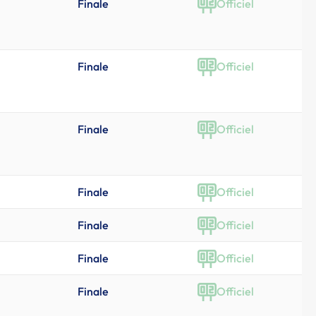
Finale
Officiel
Finale
Officiel
Finale
Officiel
Finale
Officiel
Finale
Officiel
Finale
Officiel
Finale
Officiel