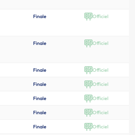
Finale
Officiel
Finale
Officiel
Finale
Officiel
Finale
Officiel
Finale
Officiel
Finale
Officiel
Finale
Officiel