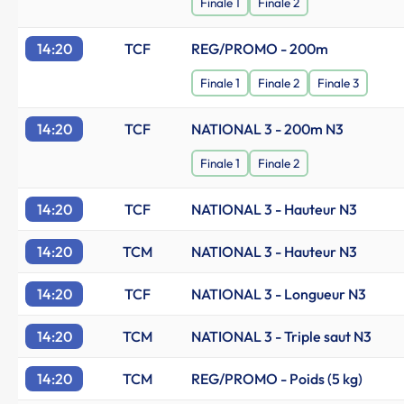
Finale 1
Finale 2
14:20
TCF
REG/PROMO - 200m
Finale 1
Finale 2
Finale 3
14:20
TCF
NATIONAL 3 - 200m N3
Finale 1
Finale 2
14:20
TCF
NATIONAL 3 - Hauteur N3
14:20
TCM
NATIONAL 3 - Hauteur N3
14:20
TCF
NATIONAL 3 - Longueur N3
14:20
TCM
NATIONAL 3 - Triple saut N3
14:20
TCM
REG/PROMO - Poids (5 kg)