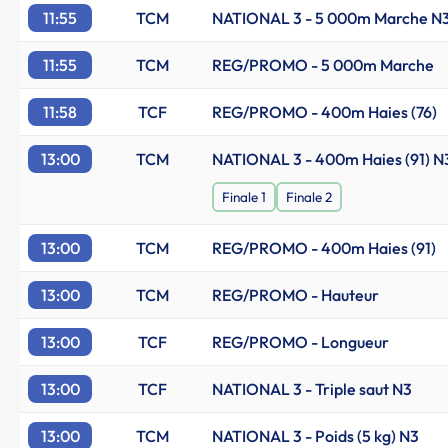
11:55
TCM
NATIONAL 3 - 5 000m Marche N
11:55
TCM
REG/PROMO - 5 000m Marche
11:58
TCF
REG/PROMO - 400m Haies (76)
13:00
TCM
NATIONAL 3 - 400m Haies (91) N
Finale 1
Finale 2
13:00
TCM
REG/PROMO - 400m Haies (91)
13:00
TCM
REG/PROMO - Hauteur
13:00
TCF
REG/PROMO - Longueur
13:00
TCF
NATIONAL 3 - Triple saut N3
13:00
TCM
NATIONAL 3 - Poids (5 kg) N3