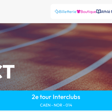
Billetterie
Boutique
Athlé
CT
2e tour Interclubs
CAEN - NOR - 014