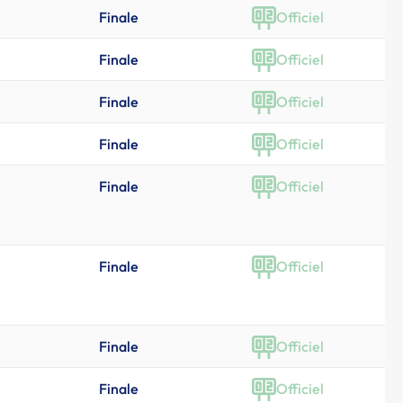
Finale
Officiel
Finale
Officiel
Finale
Officiel
Finale
Officiel
Finale
Officiel
Finale
Officiel
Finale
Officiel
Finale
Officiel