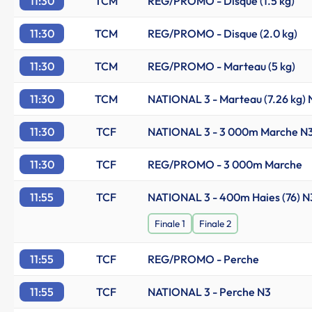
11:30
TCM
REG/PROMO - Disque (1.5 kg)
11:30
TCM
REG/PROMO - Disque (2.0 kg)
11:30
TCM
REG/PROMO - Marteau (5 kg)
11:30
TCM
NATIONAL 3 - Marteau (7.26 kg) 
11:30
TCF
NATIONAL 3 - 3 000m Marche N
11:30
TCF
REG/PROMO - 3 000m Marche
11:55
TCF
NATIONAL 3 - 400m Haies (76) N
Finale 1
Finale 2
11:55
TCF
REG/PROMO - Perche
11:55
TCF
NATIONAL 3 - Perche N3