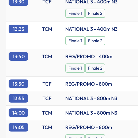
13:30
TCF
NATIONAL 3 - 400m N3
Finale 1
Finale 2
13:35
TCM
NATIONAL 3 - 400m N3
Finale 1
Finale 2
13:40
TCM
REG/PROMO - 400m
Finale 1
Finale 2
13:50
TCF
REG/PROMO - 800m
13:55
TCF
NATIONAL 3 - 800m N3
14:00
TCM
NATIONAL 3 - 800m N3
14:05
TCM
REG/PROMO - 800m