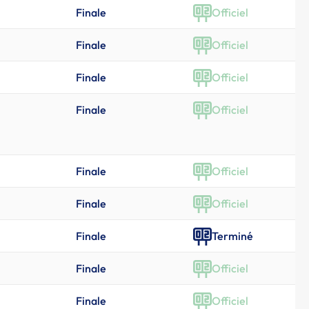
Finale
Officiel
Finale
Officiel
Finale
Officiel
Finale
Officiel
Finale
Officiel
Finale
Officiel
Finale
Terminé
Finale
Officiel
Finale
Officiel