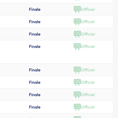
Finale
Officiel
Finale
Officiel
Finale
Officiel
Finale
Officiel
Finale
Officiel
Finale
Officiel
Finale
Officiel
Finale
Officiel