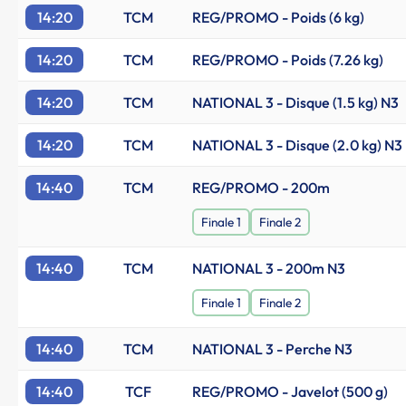
14:20
TCM
REG/PROMO - Poids (6 kg)
14:20
TCM
REG/PROMO - Poids (7.26 kg)
14:20
TCM
NATIONAL 3 - Disque (1.5 kg) N3
14:20
TCM
NATIONAL 3 - Disque (2.0 kg) N3
14:40
TCM
REG/PROMO - 200m
Finale 1
Finale 2
14:40
TCM
NATIONAL 3 - 200m N3
Finale 1
Finale 2
14:40
TCM
NATIONAL 3 - Perche N3
14:40
TCF
REG/PROMO - Javelot (500 g)