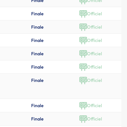
Finale
Officiel
Finale
Officiel
Finale
Officiel
Finale
Officiel
Finale
Officiel
Finale
Officiel
Finale
Officiel
Finale
Officiel
Finale
Officiel