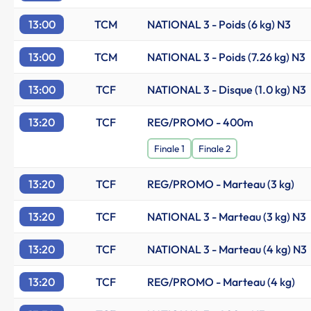
13:00
TCM
NATIONAL 3 - Poids (6 kg) N3
13:00
TCM
NATIONAL 3 - Poids (7.26 kg) N3
13:00
TCF
NATIONAL 3 - Disque (1.0 kg) N3
13:20
TCF
REG/PROMO - 400m
Finale 1
Finale 2
13:20
TCF
REG/PROMO - Marteau (3 kg)
13:20
TCF
NATIONAL 3 - Marteau (3 kg) N3
13:20
TCF
NATIONAL 3 - Marteau (4 kg) N3
13:20
TCF
REG/PROMO - Marteau (4 kg)