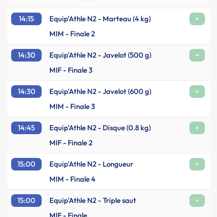
14:15
Equip'Athle N2 - Marteau (4 kg)
+
MIM - Finale 2
14:30
Equip'Athle N2 - Javelot (500 g)
+
MIF - Finale 3
14:30
Equip'Athle N2 - Javelot (600 g)
+
MIM - Finale 3
14:45
Equip'Athle N2 - Disque (0.8 kg)
+
MIF - Finale 2
15:00
Equip'Athle N2 - Longueur
+
MIM - Finale 4
15:00
Equip'Athle N2 - Triple saut
+
MIF - Finale