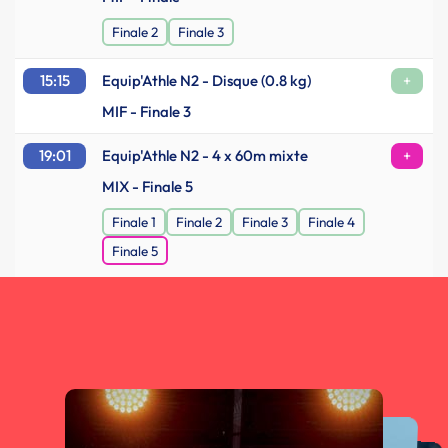
Finale 2
Finale 3
15:15
Equip'Athle N2 - Disque (0.8 kg)
+
MIF - Finale 3
19:01
Equip'Athle N2 - 4 x 60m mixte
+
MIX - Finale 5
Finale 1
Finale 2
Finale 3
Finale 4
Finale 5