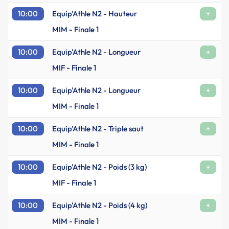
10:00
Equip'Athle N2 - Hauteur
+
MIM - Finale 1
10:00
Equip'Athle N2 - Longueur
+
MIF - Finale 1
10:00
Equip'Athle N2 - Longueur
+
MIM - Finale 1
10:00
Equip'Athle N2 - Triple saut
+
MIM - Finale 1
10:00
Equip'Athle N2 - Poids (3 kg)
+
MIF - Finale 1
10:00
Equip'Athle N2 - Poids (4 kg)
+
MIM - Finale 1