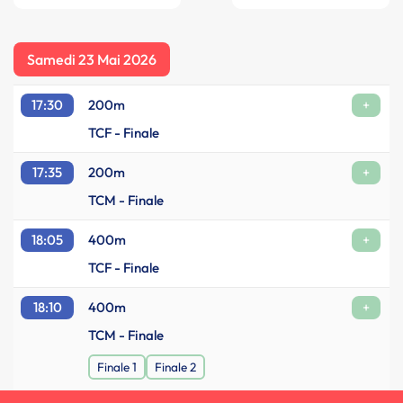
Samedi 23 Mai 2026
17:30
200m
+
TCF - Finale
17:35
200m
+
TCM - Finale
18:05
400m
+
TCF - Finale
18:10
400m
+
TCM - Finale
Finale 1
Finale 2