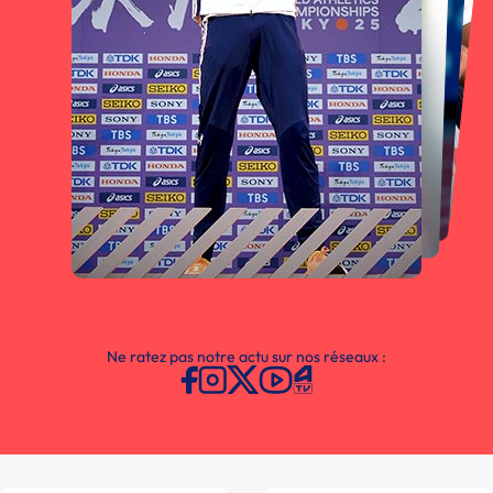
Ne ratez pas notre actu sur nos réseaux :