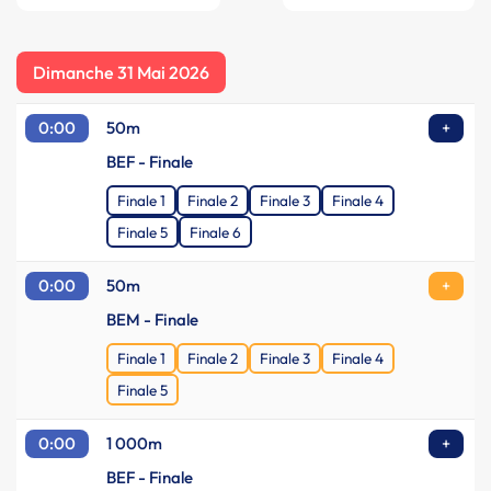
Dimanche 31 Mai 2026
0:00
50m
+
BEF - Finale
Finale 1
Finale 2
Finale 3
Finale 4
Finale 5
Finale 6
0:00
50m
+
BEM - Finale
Finale 1
Finale 2
Finale 3
Finale 4
Finale 5
0:00
1 000m
+
BEF - Finale