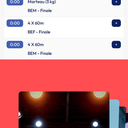
0:00
Marteau (3 kg)
+
BEM - Finale
0:00
4 X 60m
+
BEF - Finale
0:00
4 X 60m
+
BEM - Finale