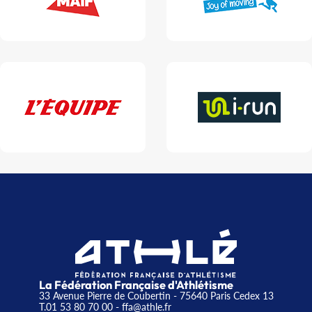
La Fédération Française d'Athlétisme
33 Avenue Pierre de Coubertin - 75640 Paris Cedex 13
T.01 53 80 70 00
- ffa@athle.fr