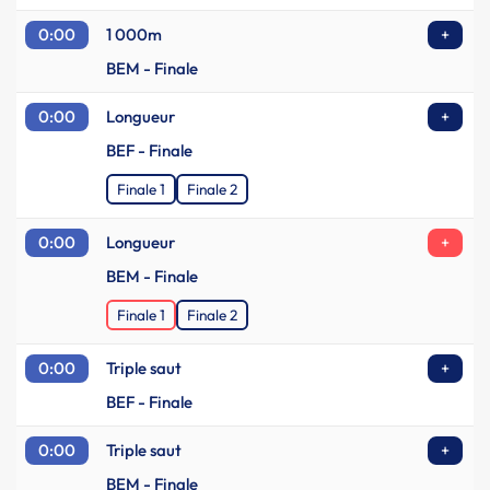
0:00
1 000m
+
BEM - Finale
0:00
Longueur
+
BEF - Finale
Finale 1
Finale 2
0:00
Longueur
+
BEM - Finale
Finale 1
Finale 2
0:00
Triple saut
+
BEF - Finale
0:00
Triple saut
+
BEM - Finale