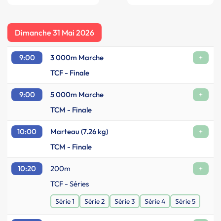
Dimanche 31 Mai 2026
9:00
3 000m Marche
+
TCF - Finale
9:00
5 000m Marche
+
TCM - Finale
10:00
Marteau (7.26 kg)
+
TCM - Finale
10:20
200m
+
TCF - Séries
Série 1
Série 2
Série 3
Série 4
Série 5