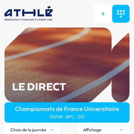
+
LE DIRECT
Championnats de France Universitaire
DIJON - BFC - 021
Choix de la journée
Affichage