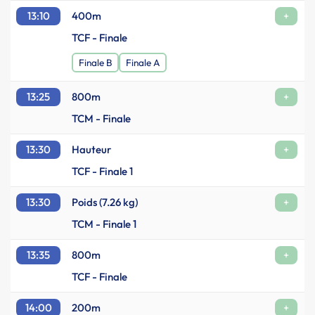
13:10
400m
+
TCF - Finale
Finale B
Finale A
13:25
800m
+
TCM - Finale
13:30
Hauteur
+
TCF - Finale 1
13:30
Poids (7.26 kg)
+
TCM - Finale 1
13:35
800m
+
TCF - Finale
14:00
200m
+