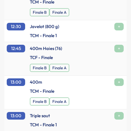
TCM - Finale
Finale B
Finale A
12:30
Javelot (800 g)
+
TCM - Finale 1
12:45
400m Haies (76)
+
TCF - Finale
Finale B
Finale A
13:00
400m
+
TCM - Finale
Finale B
Finale A
13:00
Triple saut
+
TCM - Finale 1