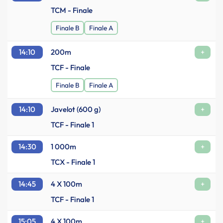
TCM - Finale
Finale B
Finale A
14:10
200m
+
TCF - Finale
Finale B
Finale A
14:10
Javelot (600 g)
+
TCF - Finale 1
14:30
1 000m
+
TCX - Finale 1
14:45
4 X 100m
+
TCF - Finale 1
15:05
4 X 100m
+