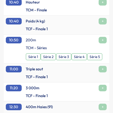
10:40
Hauteur
+
TCM - Finale
10:40
Poids (4 kg)
+
TCF - Finale 1
10:50
200m
+
TCM - Séries
Série 1
Série 2
Série 3
Série 4
Série 5
11:00
Triple saut
+
TCF - Finale 1
11:20
3 000m
+
TCF - Finale 1
12:30
400m Haies (91)
+