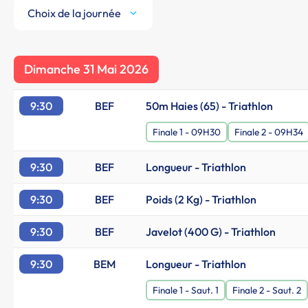
Choix de la journée
Dimanche 31 Mai 2026
9:30
BEF
50m Haies (65) - Triathlon
Finale 1 - 09H30
Finale 2 - 09H34
9:30
BEF
Longueur - Triathlon
9:30
BEF
Poids (2 Kg) - Triathlon
9:30
BEF
Javelot (400 G) - Triathlon
9:30
BEM
Longueur - Triathlon
Finale 1 - Saut. 1
Finale 2 - Saut. 2