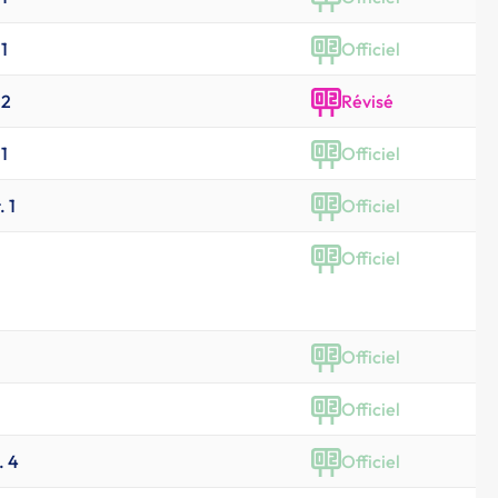
 1
Officiel
 2
Révisé
 1
Officiel
. 1
Officiel
Officiel
Officiel
Officiel
. 4
Officiel