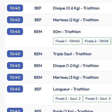
10:40
BEF
Disque (0.6 Kg) - Triathlon
10:40
BEF
Marteau (2 Kg) - Triathlon
10:40
BEM
50m - Triathlon
Finale 1 - 10H40
Finale 2 - 11H08
10:40
BEM
Triple Saut - Triathlon
10:40
BEM
Disque (1.0 Kg) - Triathlon
10:40
BEM
Marteau (3 Kg) - Triathlon
10:40
BEF
Longueur - Triathlon
Finale 2 - Saut. 2
Finale 3 - Saut. 3
10:40
BEF
Poids (2 Kg) - Triathlon