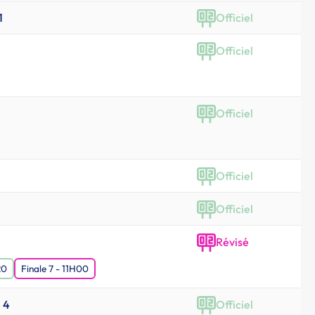
1
Officiel
Officiel
Officiel
Officiel
Officiel
Révisé
20
Finale 7 - 11H00
. 4
Officiel