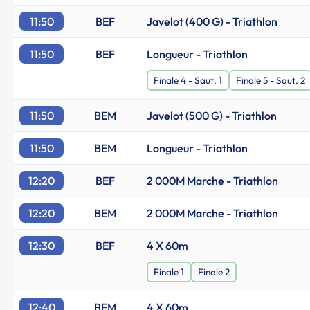
11:50
BEF
Javelot (400 G) - Triathlon
11:50
BEF
Longueur - Triathlon
Finale 4 - Saut. 1
Finale 5 - Saut. 2
11:50
BEM
Javelot (500 G) - Triathlon
11:50
BEM
Longueur - Triathlon
12:20
BEF
2 000M Marche - Triathlon
12:20
BEM
2 000M Marche - Triathlon
12:30
BEF
4 X 60m
Finale 1
Finale 2
12:40
BEM
4 X 60m