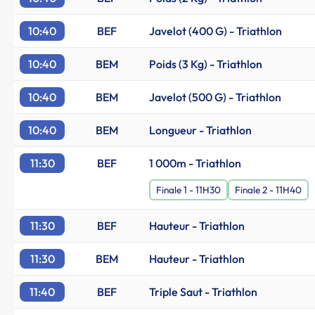
10:40
BEF
Javelot (400 G) - Triathlon
10:40
BEM
Poids (3 Kg) - Triathlon
10:40
BEM
Javelot (500 G) - Triathlon
10:40
BEM
Longueur - Triathlon
11:30
BEF
1 000m - Triathlon
Finale 1 - 11H30
Finale 2 - 11H40
11:30
BEF
Hauteur - Triathlon
11:30
BEM
Hauteur - Triathlon
11:40
BEF
Triple Saut - Triathlon