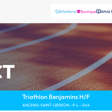
Billetterie
Boutique
Athlé
CT
Triathlon Benjamins H/F
ANCENIS-SAINT-GEREON - P-L - 044