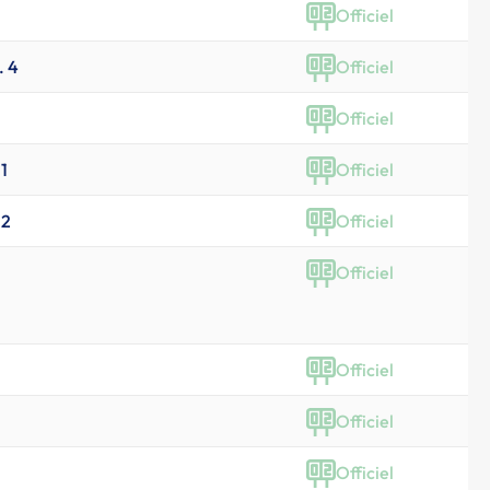
Officiel
. 4
Officiel
Officiel
 1
Officiel
 2
Officiel
Officiel
Officiel
Officiel
Officiel