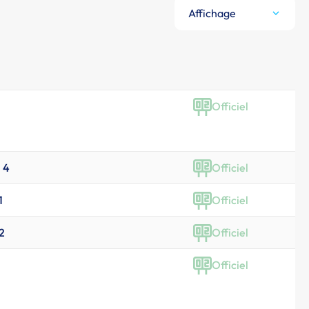
Affichage
Officiel
. 4
Officiel
1
Officiel
 2
Officiel
Officiel