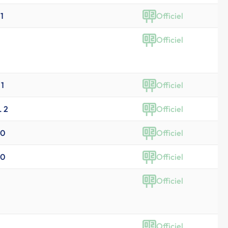
 1
Officiel
Officiel
 1
Officiel
. 2
Officiel
20
Officiel
20
Officiel
Officiel
Officiel