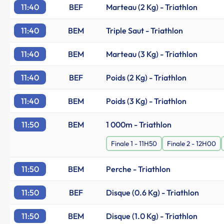
11:40
BEF
Marteau (2 Kg) - Triathlon
11:40
BEM
Triple Saut - Triathlon
11:40
BEM
Marteau (3 Kg) - Triathlon
11:40
BEF
Poids (2 Kg) - Triathlon
11:40
BEM
Poids (3 Kg) - Triathlon
11:50
BEM
1 000m - Triathlon
Finale 1 - 11H50
Finale 2 - 12H00
11:50
BEM
Perche - Triathlon
11:50
BEF
Disque (0.6 Kg) - Triathlon
11:50
BEM
Disque (1.0 Kg) - Triathlon