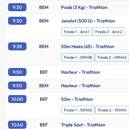
9:30
BEM
Poids (3 Kg) - Triathlon
9:30
BEM
Javelot (500 G) - Triathlon
Finale 1 - Aire 1
Finale 2 - Aire 2
9:38
BEM
50m Haies (65) - Triathlon
Finale 1 - 09H38
Finale 2 - 09H42
9:50
BEF
Hauteur - Triathlon
9:50
BEM
Hauteur - Triathlon
10:00
BEF
50m - Triathlon
Finale 1 - 10H00
Finale 2 - 10H04
10:40
BEF
Triple Saut - Triathlon