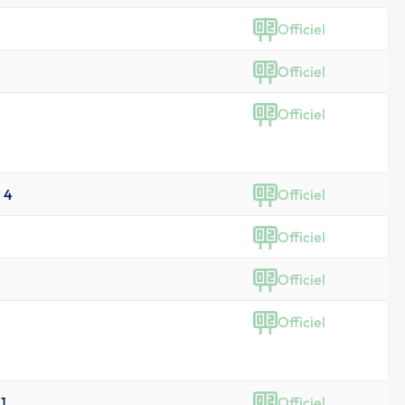
Officiel
Officiel
Officiel
. 4
Officiel
Officiel
Officiel
Officiel
 1
Officiel