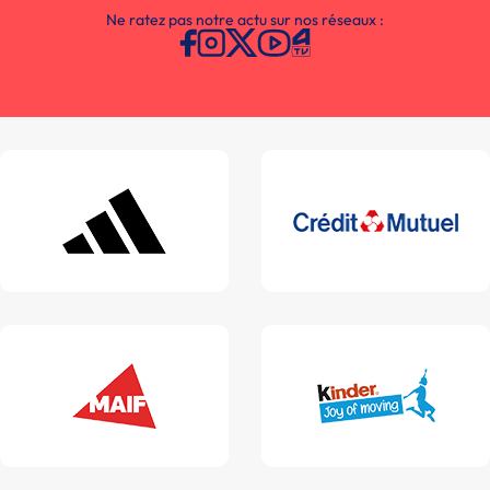
Ne ratez pas notre actu sur nos réseaux :