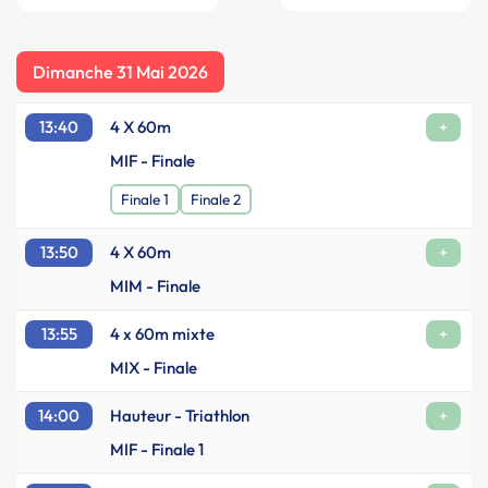
Dimanche 31 Mai 2026
13:40
4 X 60m
+
MIF - Finale
Finale 1
Finale 2
13:50
4 X 60m
+
MIM - Finale
13:55
4 x 60m mixte
+
MIX - Finale
14:00
Hauteur - Triathlon
+
MIF - Finale 1