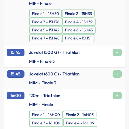
MIF - Finale
Finale 1 - 15H30
Finale 2 - 15H33
Finale 3 - 15H36
Finale 4 - 15H39
Finale 5 - 15H42
Finale 6 - 15H45
Finale 7 - 15H48
Finale 8 - 15H51
15:45
Javelot (500 G) - Triathlon
+
MIF - Finale 3
15:45
Javelot (600 G) - Triathlon
+
MIM - Finale 3
16:00
120m - Triathlon
+
MIM - Finale
Finale 1 - 16H00
Finale 2 - 16H03
Finale 3 - 16H06
Finale 4 - 16H09