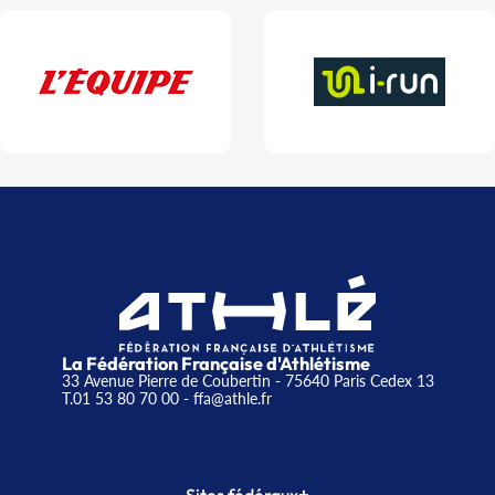
La Fédération Française d'Athlétisme
33 Avenue Pierre de Coubertin - 75640 Paris Cedex 13
T.01 53 80 70 00
- ffa@athle.fr
+