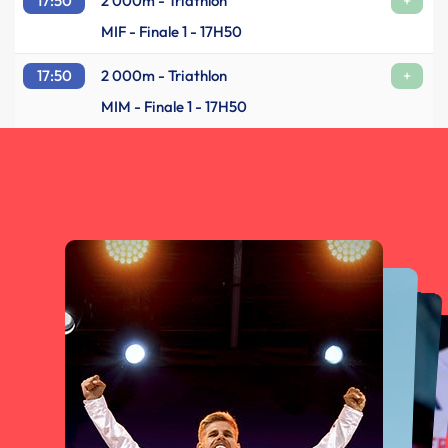
17:50
2 000m - Triathlon
+
MIF - Finale 1 - 17H50
17:50
2 000m - Triathlon
+
MIM - Finale 1 - 17H50