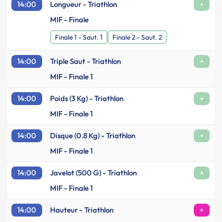
14:00
Longueur - Triathlon
+
MIF - Finale
Finale 1 - Saut. 1
Finale 2 - Saut. 2
14:00
Triple Saut - Triathlon
+
MIF - Finale 1
14:00
Poids (3 Kg) - Triathlon
+
MIF - Finale 1
14:00
Disque (0.8 Kg) - Triathlon
+
MIF - Finale 1
14:00
Javelot (500 G) - Triathlon
+
MIF - Finale 1
14:00
Hauteur - Triathlon
+