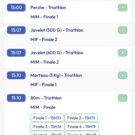
15:00
Perche - Triathlon
+
MIM - Finale 1
15:07
Javelot (500 G) - Triathlon
+
MIF - Finale 2
15:07
Javelot (600 G) - Triathlon
+
MIM - Finale 2
15:10
Marteau (3 Kg) - Triathlon
+
MIF - Finale 1
15:10
80m - Triathlon
+
MIM - Finale
Finale 1 - 15H10
Finale 2 - 15H13
Finale 3 - 15H16
Finale 4 - 15H19
Finale 5 - 15H22
Finale 6 - 15H25