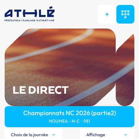
+
LE DIRECT
Championnats NC 2026 (partie2)
NOUMEA - N-C - 981
Choix de la journée
Affichage