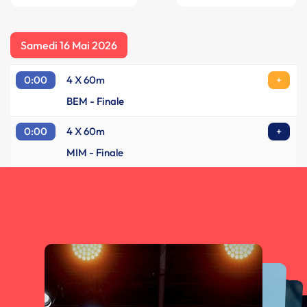
Samedi 16 Mai 2026
0:00
4 X 60m
+
BEM - Finale
0:00
4 X 60m
+
MIM - Finale