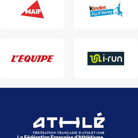
La Fédération Française d'Athlétisme