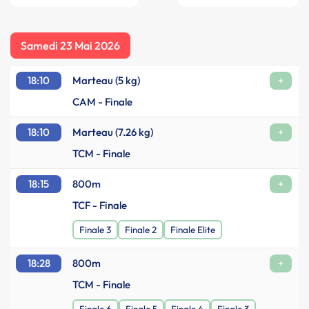
Samedi 23 Mai 2026
18:10
Marteau (5 kg)
+
CAM - Finale
18:10
Marteau (7.26 kg)
+
TCM - Finale
18:15
800m
+
TCF - Finale
Finale 3
Finale 2
Finale Elite
18:28
800m
+
TCM - Finale