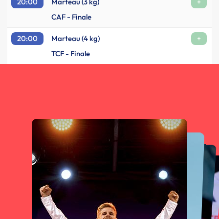
20:00
Marteau (3 kg)
+
CAF - Finale
20:00
Marteau (4 kg)
+
TCF - Finale