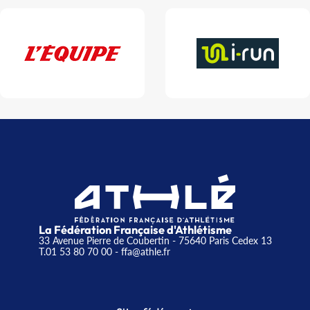
La Fédération Française d'Athlétisme
33 Avenue Pierre de Coubertin - 75640 Paris Cedex 13
T.01 53 80 70 00
- ffa@athle.fr