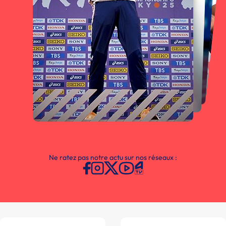
Ne ratez pas notre actu sur nos réseaux :