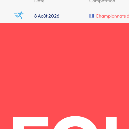
Date
Compétition
8 Août 2026
Championnats de