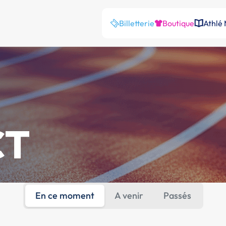
Billetterie
Boutique
Athlé
CT
En ce moment
A venir
Passés