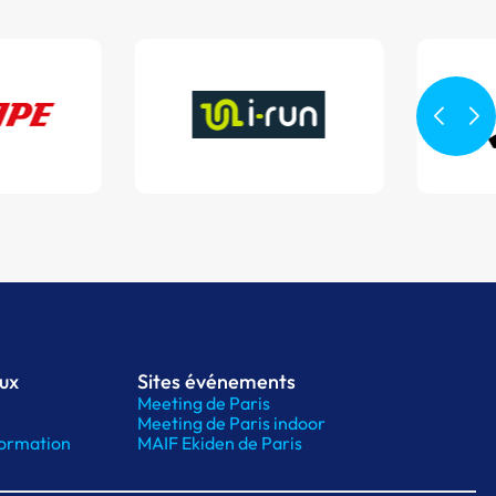
aux
Sites événements
Meeting de Paris
Meeting de Paris indoor
ormation
MAIF Ekiden de Paris