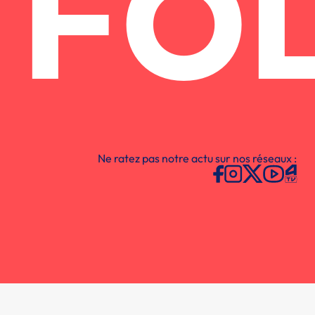
FO
Ne ratez pas notre actu sur nos réseaux :