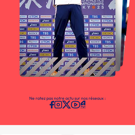
Ne ratez pas notre actu sur nos réseaux :