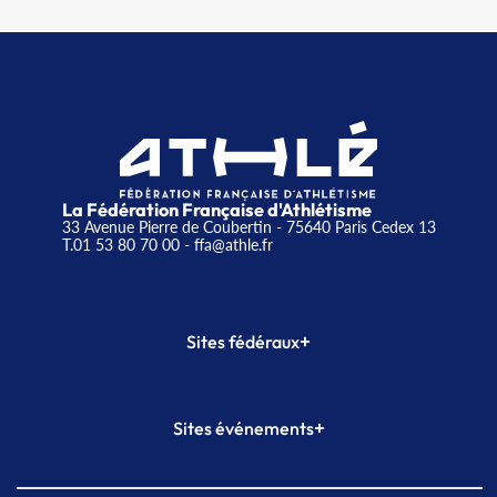
La Fédération Française d'Athlétisme
33 Avenue Pierre de Coubertin - 75640 Paris Cedex 13
T.01 53 80 70 00
- ffa@athle.fr
+
Sites fédéraux
SI-FFA
CALORG
+
Sites événements
Plateforme Formation
Meeting de Paris
Meeting de Paris indoor