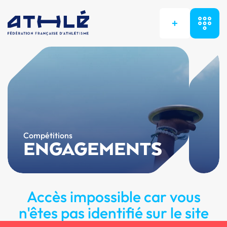
+
Compétitions
ENGAGEMENTS
Accès impossible car vous
n'êtes pas identifié sur le site