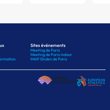
aux
Sites événements
Meeting de Paris
Meeting de Paris indoor
ormation
MAIF Ekiden de Paris