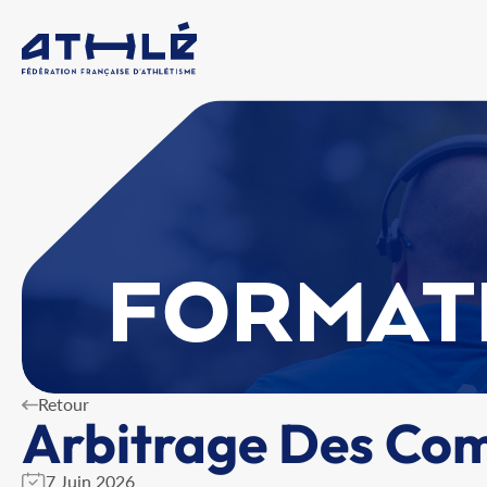
FORMAT
Retour
Arbitrage Des Com
7 Juin 2026