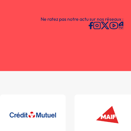
Ne ratez pas notre actu sur nos réseaux :