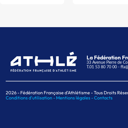
La Fédération Fr
33 Avenue Pierre de Co
T.01 53 80 70 00
- ffa@
2026
- Fédération Française d'Athlétisme - Tous Droits Rése
Conditions d'utilisation -
Mentions légales -
Contacts