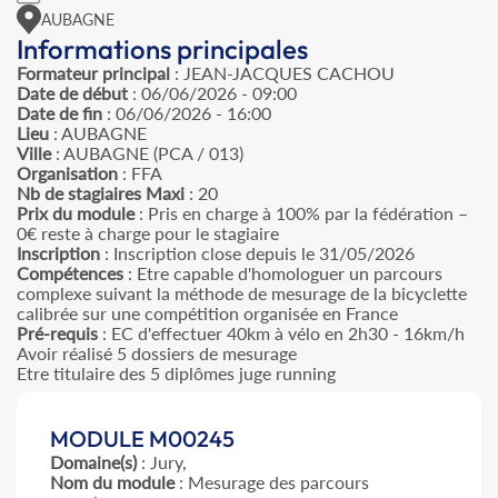
AUBAGNE
Informations principales
Formateur principal
: JEAN-JACQUES CACHOU
Date de début
: 06/06/2026 - 09:00
Date de fin
: 06/06/2026 - 16:00
Lieu
: AUBAGNE
Ville
: AUBAGNE (PCA / 013)
Organisation
: FFA
Nb de stagiaires Maxi
: 20
Prix du module
: Pris en charge à 100% par la fédération –
0€ reste à charge pour le stagiaire
Inscription
: Inscription close depuis le 31/05/2026
Compétences
: Etre capable d'homologuer un parcours
complexe suivant la méthode de mesurage de la bicyclette
calibrée sur une compétition organisée en France
Pré-requis
: EC d'effectuer 40km à vélo en 2h30 - 16km/h
Avoir réalisé 5 dossiers de mesurage
Etre titulaire des 5 diplômes juge running
MODULE M00245
Domaine(s)
: Jury,
Nom du module
: Mesurage des parcours