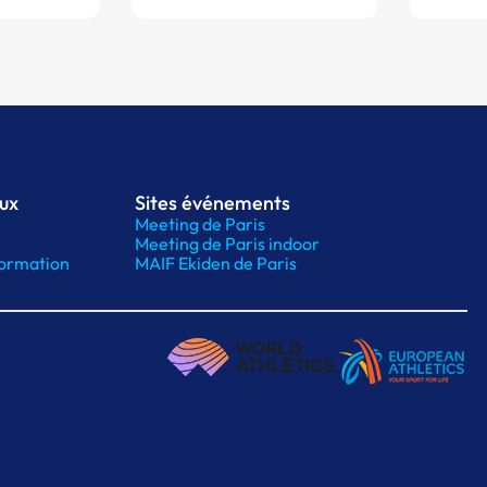
aux
Sites événements
Meeting de Paris
Meeting de Paris indoor
ormation
MAIF Ekiden de Paris