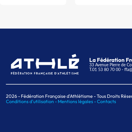
La Fédération Fr
33 Avenue Pierre de Co
T.01 53 80 70 00
- ffa@
2026
- Fédération Française d'Athlétisme - Tous Droits Rése
Conditions d'utilisation -
Mentions légales -
Contacts