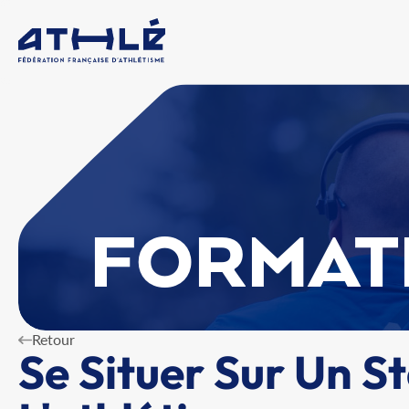
FORMAT
Retour
Se Situer Sur Un S