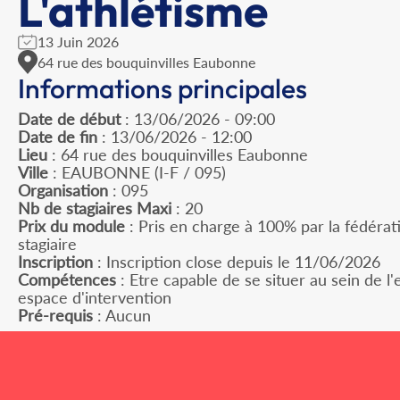
L'athlétisme
13 Juin 2026
64 rue des bouquinvilles Eaubonne
Informations principales
Date de début
: 13/06/2026 - 09:00
Date de fin
: 13/06/2026 - 12:00
Lieu
: 64 rue des bouquinvilles Eaubonne
Ville
: EAUBONNE (I-F / 095)
Organisation
: 095
Nb de stagiaires Maxi
: 20
Prix du module
: Pris en charge à 100% par la fédérat
stagiaire
Inscription
: Inscription close depuis le 11/06/2026
Compétences
: Etre capable de se situer au sein de l'
espace d'intervention
Pré-requis
: Aucun