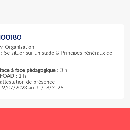
00180
y, Organisation,
: Se situer sur un stade & Principes généraux de
e
face à face pédagogique
: 3 h
e FOAD
: 1 h
 attestation de présence
 19/07/2023 au 31/08/2026