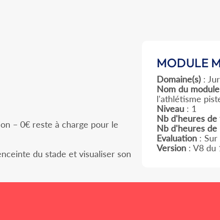
MODULE M
Domaine(s)
: Jur
Nom du module
l'athlétisme pist
Niveau
: 1
Nb d'heures de 
ion – 0€ reste à charge pour le
Nb d'heures d
Evaluation
: Sur
Version
: V8 du
enceinte du stade et visualiser son