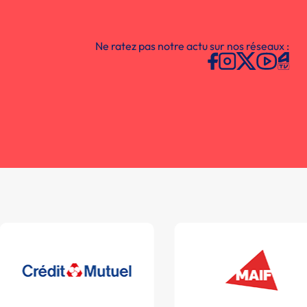
Ne ratez pas notre actu sur nos réseaux :