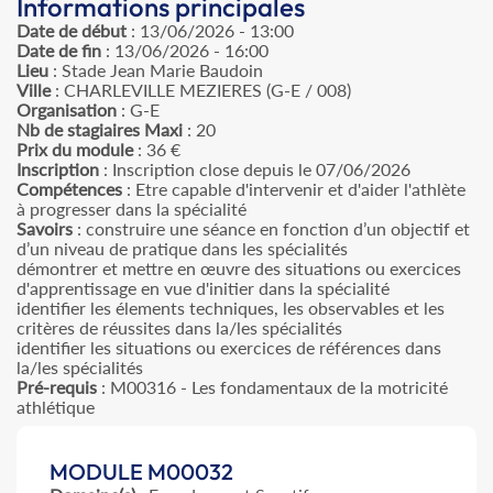
Informations principales
Date de début
: 13/06/2026 - 13:00
Date de fin
: 13/06/2026 - 16:00
Lieu
: Stade Jean Marie Baudoin
Ville
: CHARLEVILLE MEZIERES (G-E / 008)
Organisation
: G-E
Nb de stagiaires Maxi
: 20
Prix du module
: 36 €
Inscription
: Inscription close depuis le 07/06/2026
Compétences
: Etre capable d'intervenir et d'aider l'athlète
à progresser dans la spécialité
Savoirs
: construire une séance en fonction d’un objectif et
d’un niveau de pratique dans les spécialités
démontrer et mettre en œuvre des situations ou exercices
d'apprentissage en vue d'initier dans la spécialité
identifier les élements techniques, les observables et les
critères de réussites dans la/les spécialités
identifier les situations ou exercices de références dans
la/les spécialités
Pré-requis
: M00316 - Les fondamentaux de la motricité
athlétique
MODULE M00032