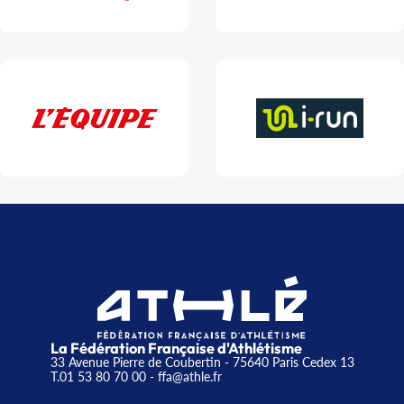
La Fédération Française d'Athlétisme
33 Avenue Pierre de Coubertin - 75640 Paris Cedex 13
T.01 53 80 70 00
- ffa@athle.fr