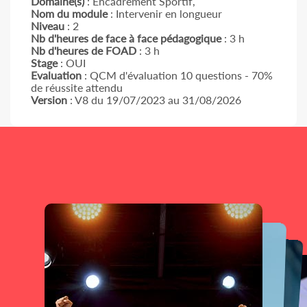
Domaine(s)
: Encadrement Sportif,
Nom du module
: Intervenir en longueur
Niveau
: 2
Nb d'heures de face à face pédagogique
: 3 h
Nb d'heures de FOAD
: 3 h
Stage
: OUI
Evaluation
: QCM d'évaluation 10 questions - 70%
de réussite attendu
Version
: V8 du 19/07/2023 au 31/08/2026