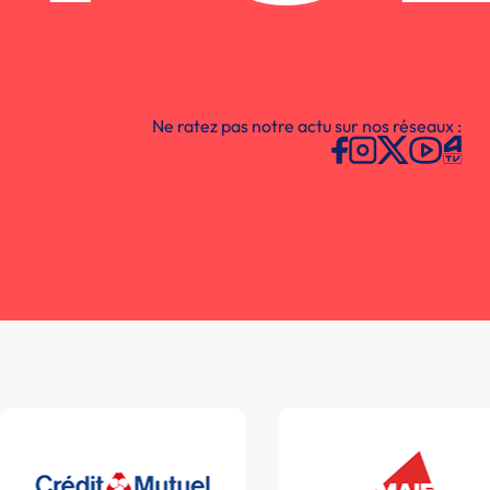
Ne ratez pas notre actu sur nos réseaux :