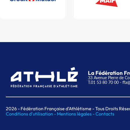
La Fédération Fr
33 Avenue Pierre de Co
T.01 53 80 70 00
- ffa@
2026
- Fédération Française d'Athlétisme - Tous Droits Rése
Conditions d'utilisation -
Mentions légales -
Contacts