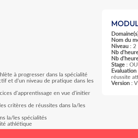
MODUL
Domaine(s
Nom du m
Niveau
: 2
Nb d'heure
Nb d'heur
Stage
: OU
Evaluation
thlète à progresser dans la spécialité
réussite a
tif et d’un niveau de pratique dans les
Version
: V
ices d'apprentissage en vue d'initier
les critères de réussites dans la/les
s la/les spécialités
té athlétique