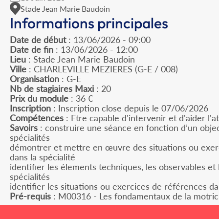
Stade Jean Marie Baudoin
Informations principales
Date de début
: 13/06/2026 - 09:00
Date de fin
: 13/06/2026 - 12:00
Lieu
: Stade Jean Marie Baudoin
Ville
: CHARLEVILLE MEZIERES (G-E / 008)
Organisation
: G-E
Nb de stagiaires Maxi
: 20
Prix du module
: 36 €
Inscription
: Inscription close depuis le 07/06/2026
Compétences
: Etre capable d'intervenir et d'aider l'a
Savoirs
: construire une séance en fonction d’un objec
spécialités
démontrer et mettre en œuvre des situations ou exerc
dans la spécialité
identifier les élements techniques, les observables et 
spécialités
identifier les situations ou exercices de références dan
Pré-requis
: M00316 - Les fondamentaux de la motrici