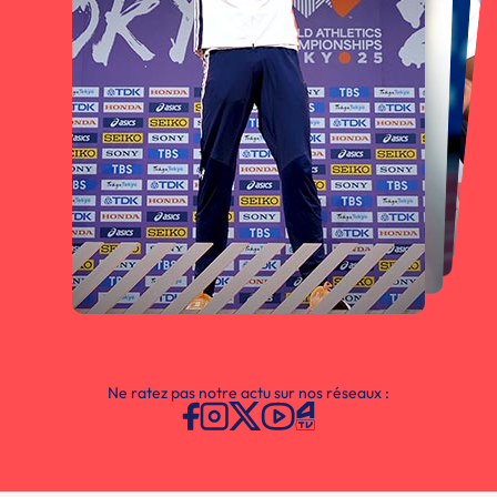
Ne ratez pas notre actu sur nos réseaux :