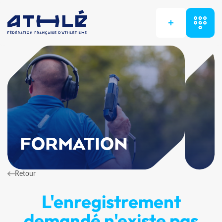
+
FORMATION
Retour
L'enregistrement
demandé n'existe pas