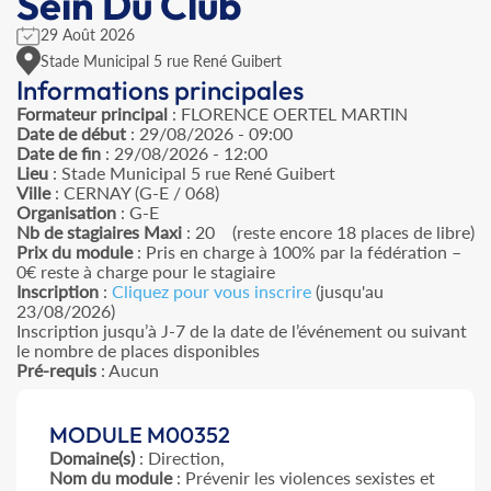
Sein Du Club
29 Août 2026
Stade Municipal 5 rue René Guibert
Informations principales
Formateur principal
: FLORENCE OERTEL MARTIN
Date de début
: 29/08/2026 - 09:00
Date de fin
: 29/08/2026 - 12:00
Lieu
: Stade Municipal 5 rue René Guibert
Ville
: CERNAY (G-E / 068)
Organisation
: G-E
Nb de stagiaires Maxi
: 20 (reste encore 18 places de libre)
Prix du module
: Pris en charge à 100% par la fédération –
0€ reste à charge pour le stagiaire
Inscription
:
Cliquez pour vous inscrire
(jusqu'au
23/08/2026)
Inscription jusqu’à J-7 de la date de l’événement ou suivant
le nombre de places disponibles
Pré-requis
: Aucun
MODULE M00352
Domaine(s)
: Direction,
Nom du module
: Prévenir les violences sexistes et