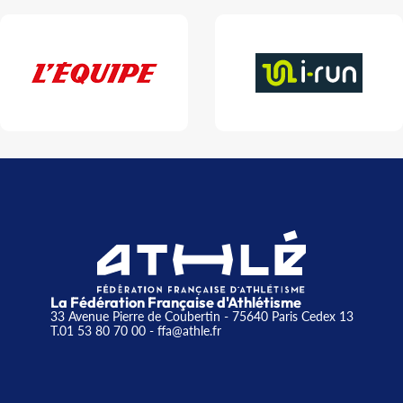
La Fédération Française d'Athlétisme
33 Avenue Pierre de Coubertin - 75640 Paris Cedex 13
T.01 53 80 70 00
- ffa@athle.fr