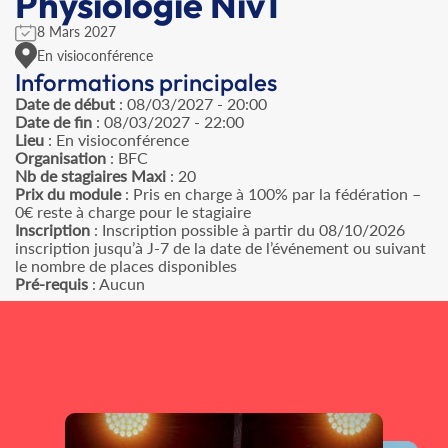
Physiologie Niv1
8 Mars 2027
En visioconférence
Informations principales
Date de début
: 08/03/2027 - 20:00
Date de fin
: 08/03/2027 - 22:00
Lieu
: En visioconférence
Organisation
: BFC
Nb de stagiaires Maxi
: 20
Prix du module
: Pris en charge à 100% par la fédération –
0€ reste à charge pour le stagiaire
Inscription
: Inscription possible à partir du 08/10/2026
inscription jusqu’à J-7 de la date de l’événement ou suivant
le nombre de places disponibles
Pré-requis
: Aucun