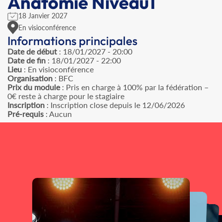
Anatomie Niveau1
18 Janvier 2027
En visioconférence
Informations principales
Date de début
: 18/01/2027 - 20:00
Date de fin
: 18/01/2027 - 22:00
Lieu
: En visioconférence
Organisation
: BFC
Prix du module
: Pris en charge à 100% par la fédération –
0€ reste à charge pour le stagiaire
Inscription
: Inscription close depuis le 12/06/2026
Pré-requis
: Aucun