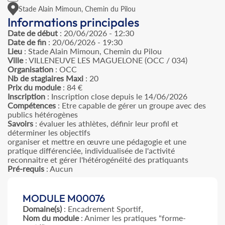
Stade Alain Mimoun, Chemin du Pilou
Informations principales
Date de début
: 20/06/2026 - 12:30
Date de fin
: 20/06/2026 - 19:30
Lieu
: Stade Alain Mimoun, Chemin du Pilou
Ville
: VILLENEUVE LES MAGUELONE (OCC / 034)
Organisation
: OCC
Nb de stagiaires Maxi
: 20
Prix du module
: 84 €
Inscription
: Inscription close depuis le 14/06/2026
Compétences
: Etre capable de gérer un groupe avec des
publics hétérogènes
Savoirs
: évaluer les athlètes, définir leur profil et
déterminer les objectifs
organiser et mettre en œuvre une pédagogie et une
pratique différenciée, individualisée de l'activité
reconnaitre et gérer l'hétérogénéité des pratiquants
Pré-requis
: Aucun
MODULE M00076
Domaine(s)
: Encadrement Sportif,
Nom du module
: Animer les pratiques "forme-