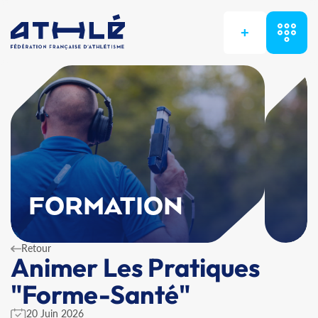
+
FORMATION
Retour
Animer Les Pratiques
"Forme-Santé"
20 Juin 2026