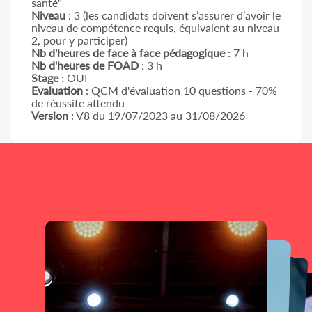
santé"
Niveau
: 3
(les candidats doivent s’assurer d’avoir le
niveau de compétence requis, équivalent au niveau
2, pour y participer)
Nb d'heures de face à face pédagogique
: 7 h
Nb d'heures de FOAD
: 3 h
Stage
: OUI
Evaluation
: QCM d'évaluation 10 questions - 70%
de réussite attendu
Version
: V8 du 19/07/2023 au 31/08/2026