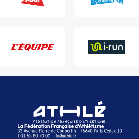
La Fédération Française d'Athlétisme
33 Avenue Pierre de Coubertin - 75640 Paris Cedex 13
T.01 53 80 70 00
- ffa@athle.fr