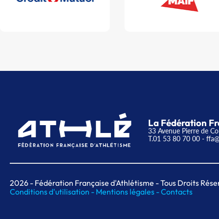
La Fédération Fr
33 Avenue Pierre de Co
T.01 53 80 70 00
- ffa@
2026
- Fédération Française d'Athlétisme - Tous Droits Rése
Conditions d'utilisation -
Mentions légales -
Contacts