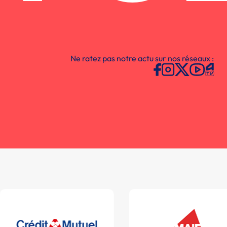
Ne ratez pas notre actu sur nos réseaux :