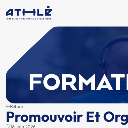
FORMAT
Retour
Promouvoir Et Orga
6 Juin 2026