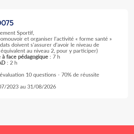
075
ement Sportif,
omouvoir et organiser l’activité « forme santé »
idats doivent s’assurer d’avoir le niveau de
quivalent au niveau 2, pour y participer)
e à face pédagogique
: 7 h
AD
: 2 h
valuation 10 questions - 70% de réussite
07/2023 au 31/08/2026