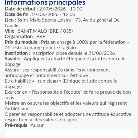
Informations principales
Date de début
: 27/06/2026 - 10:00
Date de fin
: 27/06/2026 - 12:00
Lieu
: Saint Malo Sports Loisirs - 73, Av du général De
Gaulle
Ville
: SAINT MALO (BRE / 035)
Organisation
: BRE
Prix du module
: Pris en charge à 100% par la fédération –
0€ reste à charge pour le stagiaire
Inscription
: Inscription close depuis le 21/06/2026
Savoirs
: Appliquer la charte éthique de la lutte contre le
dopage
Assurer ses responsabilités dans l'environnement
antidopage et notamment sur l’éthique
Etre habilité « I run clean » (Ethique et lutte contre le
dopage)
Exercer en « Responsable à l’écoute" et faire preuve de bon
sens
Mettre en oeuvre les objectifs et les valeurs qui régissent
l’athlétisme
Opérer en responsabilité et adopter une attitude éducative
respectueuse des valeurs du sport
Pré-requis
: Aucun