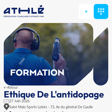
+
FORMATION
Retour
Ethique De L'antidopage
27 Juin 2026
Saint Malo Sports Loisirs - 73, Av du général De Gaulle