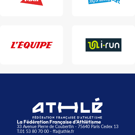
La Fédération Française d'Athlétisme
33 Avenue Pierre de Coubertin - 75640 Paris Cedex 13
T.01 53 80 70 00
- ffa@athle.fr