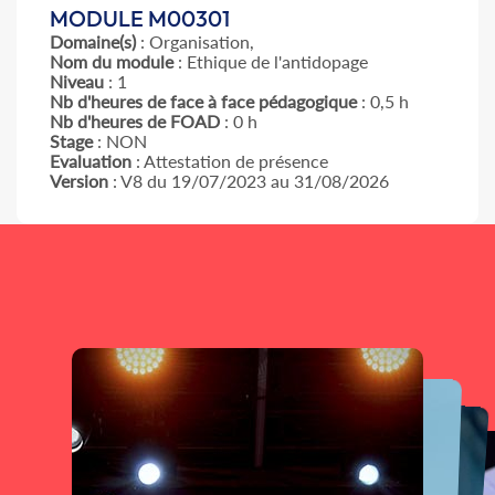
MODULE M00301
Domaine(s)
: Organisation,
Nom du module
: Ethique de l'antidopage
Niveau
: 1
Nb d'heures de face à face pédagogique
: 0,5 h
Nb d'heures de FOAD
: 0 h
Stage
: NON
Evaluation
: Attestation de présence
Version
: V8 du 19/07/2023 au 31/08/2026