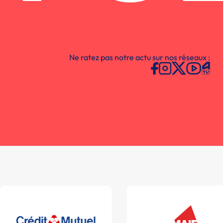
Ne ratez pas notre actu sur nos réseaux :