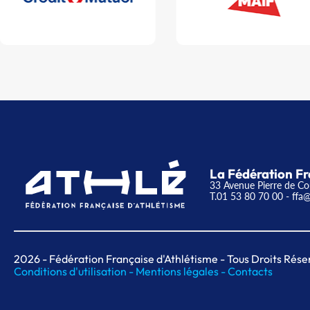
La Fédération Fr
33 Avenue Pierre de Co
T.01 53 80 70 00
- ffa@
2026
- Fédération Française d'Athlétisme - Tous Droits Rése
Conditions d'utilisation -
Mentions légales -
Contacts