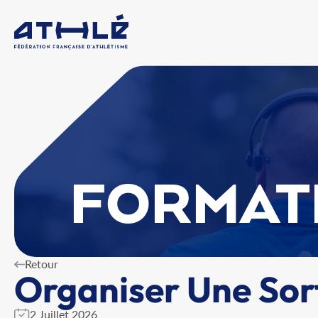
FORMAT
Retour
Organiser Une Sort
2 Juillet 2026