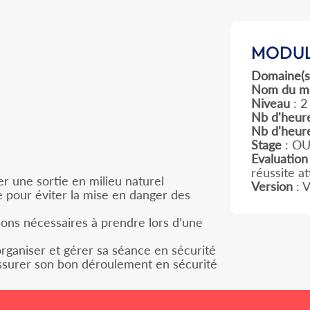
MODUL
Domaine(s
Nom du m
Niveau
: 2
Nb d'heure
Nb d'heur
Stage
: OU
Evaluation
réussite a
er une sortie en milieu naturel
Version
: 
e pour éviter la mise en danger des
utions nécessaires à prendre lors d’une
rganiser et gérer sa séance en sécurité
 assurer son bon déroulement en sécurité