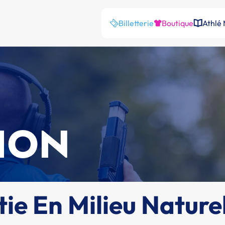
Billetterie
Boutique
Athlé
ION
ie En Milieu Nature